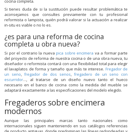
cocina completa.
Si tienes duda de si la sustitución puede resultar problemática te
aconsejamos que consultes previamente con tu profesional
reformista o lampista, quién podrá valorar si la actuación a realizar
in-situ es viable o no lo es.
¿es para una reforma de cocina
completa u obra nueva?
Si por el contrario la nueva
pica sobre encimera
va a formar parte
del proyecto de reforma de nuestra cocina o de una obra nueva, tu
diseñador o reformista contará con una flexibilidad total para elegir
el lavaplatos de forma y tamaño que más te interese.
Fregador de
un seno
,
fregador de dos senos
,
fregadero de un seno con
escurridor
…, al tratarse de un diseño nuevo tanto el hueco
necesario en el banco de cocina como la medida del mueble se
adaptará exactamente a las especificaciones del modelo elegido.
Fregaderos sobre encimera
modernos
Aunque las principales marcas tanto nacionales como
internacionales siguen manteniendo en sus catálogos referencias
de producto antiguas, donde predominan las líneas redondeadas y