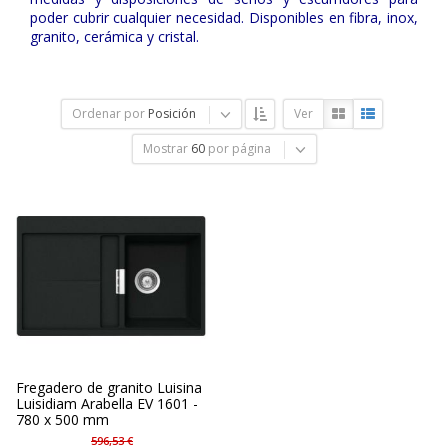
poder cubrir cualquier necesidad. Disponibles en fibra, inox,
granito, cerámica y cristal.
Ordenar por
Posición
Ver
Mostrar
60
por página
Fregadero de granito Luisina
Luisidiam Arabella EV 1601 -
780 x 500 mm
596,53 €