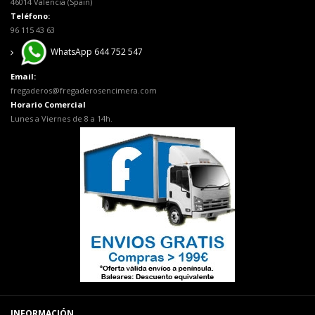
46014 Valencia (Spain)
Teléfono:
96 115 43 63
WhatsApp 644 752 547
Email:
fregaderos@fregaderosencimera.com
Horario Comercial
Lunes a Viernes de 8 a 14h.
INFORMACIÓN