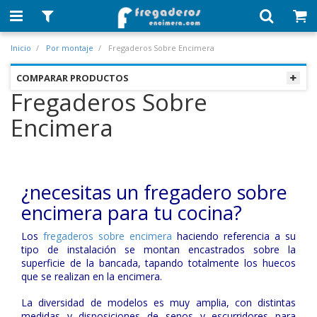
Inicio
Por montaje
Fregaderos Sobre Encimera
COMPARAR PRODUCTOS
Fregaderos Sobre
Encimera
¿necesitas un fregadero sobre
encimera para tu cocina?
Los
fregaderos sobre encimera
haciendo referencia a su
tipo de instalación se montan encastrados sobre la
superficie de la bancada, tapando totalmente los huecos
que se realizan en la encimera.
La diversidad de modelos es muy amplia, con distintas
medidas y disposiciones de senos y escurridores para