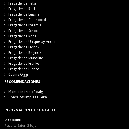
Fregaderos Teka
Fregaderos Rodi
Fregaderos Luisina
Fregaderos Chambord
Fregaderos Pyramis
Fregaderos Schock
Fregaderos Roca
Fregaderos Unique by Andemen
Fregaderos Ukinox
Fregaderos Reginox
Fregaderos Mundilite
Fregaderos Franke
Fregaderos Blanco
Cucine Oggi
RECOMENDACIONES
Mantenimiento Poalgi
Consejos limpieza Teka
INFORMACIÓN DE CONTACTO
Dirección:
Plaza La Safor, 3 bajo