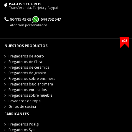
PAGOS SEGUROS
Transferencia, Tarjeta y Paypal
96 115 43 63
644 752 547
Atención personalizada
e23
NUESTROS PRODUCTOS
Fregaderos de acero
Fregaderos de fibra
Fregaderos de cerámica
Fregaderos de granito
Fregaderos sobre encimera
Fregaderos bajo encimera
Fregaderos enrasados
Fregaderos sobre mueble
Lavaderos de ropa
Grifos de cocina
FABRICANTES
Fregaderos Poalgi
Fregaderos Syan