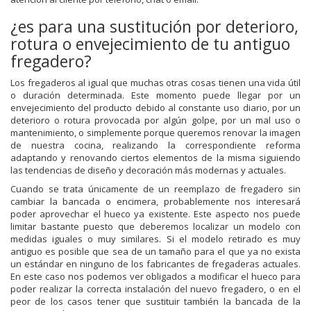
¿es para una sustitución por deterioro,
rotura o envejecimiento de tu antiguo
fregadero?
Los fregaderos al igual que muchas otras cosas tienen una vida útil
o duración determinada. Este momento puede llegar por un
envejecimiento del producto debido al constante uso diario, por un
deterioro o rotura provocada por algún golpe, por un mal uso o
mantenimiento, o simplemente porque queremos renovar la imagen
de nuestra cocina, realizando la correspondiente reforma
adaptando y renovando ciertos elementos de la misma siguiendo
las tendencias de diseño y decoración más modernas y actuales.
Cuando se trata únicamente de un reemplazo de fregadero sin
cambiar la bancada o encimera, probablemente nos interesará
poder aprovechar el hueco ya existente. Este aspecto nos puede
limitar bastante puesto que deberemos localizar un modelo con
medidas iguales o muy similares. Si el modelo retirado es muy
antiguo es posible que sea de un tamaño para el que ya no exista
un estándar en ninguno de los fabricantes de fregaderas actuales.
En este caso nos podemos ver obligados a modificar el hueco para
poder realizar la correcta instalación del nuevo fregadero, o en el
peor de los casos tener que sustituir también la bancada de la