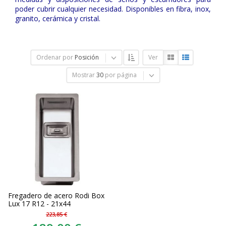
poder cubrir cualquier necesidad. Disponibles en fibra, inox,
granito, cerámica y cristal.
Ordenar por
Posición
Ver
Mostrar
30
por página
Fregadero de acero Rodi Box
Lux 17 R12 - 21x44
223,85 €