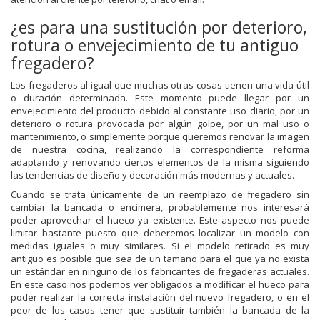
¿es para una sustitución por deterioro,
rotura o envejecimiento de tu antiguo
fregadero?
Los fregaderos al igual que muchas otras cosas tienen una vida útil
o duración determinada. Este momento puede llegar por un
envejecimiento del producto debido al constante uso diario, por un
deterioro o rotura provocada por algún golpe, por un mal uso o
mantenimiento, o simplemente porque queremos renovar la imagen
de nuestra cocina, realizando la correspondiente reforma
adaptando y renovando ciertos elementos de la misma siguiendo
las tendencias de diseño y decoración más modernas y actuales.
Cuando se trata únicamente de un reemplazo de fregadero sin
cambiar la bancada o encimera, probablemente nos interesará
poder aprovechar el hueco ya existente. Este aspecto nos puede
limitar bastante puesto que deberemos localizar un modelo con
medidas iguales o muy similares. Si el modelo retirado es muy
antiguo es posible que sea de un tamaño para el que ya no exista
un estándar en ninguno de los fabricantes de fregaderas actuales.
En este caso nos podemos ver obligados a modificar el hueco para
poder realizar la correcta instalación del nuevo fregadero, o en el
peor de los casos tener que sustituir también la bancada de la