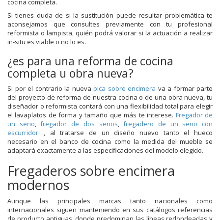
cocina completa.
Si tienes duda de si la sustitución puede resultar problemática te
aconsejamos que consultes previamente con tu profesional
reformista o lampista, quién podrá valorar si la actuación a realizar
in-situ es viable o no lo es.
¿es para una reforma de cocina
completa u obra nueva?
Si por el contrario la nueva
pica sobre encimera
va a formar parte
del proyecto de reforma de nuestra cocina o de una obra nueva, tu
diseñador o reformista contará con una flexibilidad total para elegir
el lavaplatos de forma y tamaño que más te interese.
Fregador de
un seno
,
fregador de dos senos
,
fregadero de un seno con
escurridor
…, al tratarse de un diseño nuevo tanto el hueco
necesario en el banco de cocina como la medida del mueble se
adaptará exactamente a las especificaciones del modelo elegido.
Fregaderos sobre encimera
modernos
Aunque las principales marcas tanto nacionales como
internacionales siguen manteniendo en sus catálogos referencias
de producto antiguas, donde predominan las líneas redondeadas y