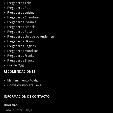
Fregaderos Teka
Fregaderos Rodi
Fregaderos Luisina
Fregaderos Chambord
Fregaderos Pyramis
Fregaderos Schock
Fregaderos Roca
Fregaderos Unique by Andemen
Fregaderos Ukinox
Fregaderos Reginox
Fregaderos Mundilite
Fregaderos Franke
Fregaderos Blanco
Cucine Oggi
RECOMENDACIONES
Mantenimiento Poalgi
Consejos limpieza Teka
INFORMACIÓN DE CONTACTO
Dirección:
Plaza La Safor, 3 bajo