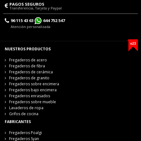
PAGOS SEGUROS
Transferencia, Tarjeta y Paypal
96 115 43 63
644 752 547
Atención personalizada
e23
NUESTROS PRODUCTOS
Fregaderos de acero
Fregaderos de fibra
Fregaderos de cerámica
Fregaderos de granito
Fregaderos sobre encimera
Fregaderos bajo encimera
Fregaderos enrasados
Fregaderos sobre mueble
Lavaderos de ropa
Grifos de cocina
FABRICANTES
Fregaderos Poalgi
Fregaderos Syan