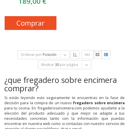
189,00 €
Comprar
Ordenar por
Posición
Ver
Mostrar
30
por página
¿que fregadero sobre encimera
comprar?
Si estás leyendo esto seguramente te encuentras en la fase de
decisión para la compra de un nuevo
fregadero sobre encimera
para tu cocina. En fregaderosencimera.com podemos ayudarte a la
elección del producto adecuado y que mejor se adapte a tus
necesidades concretas tanto con la información que puedas
encontrar en nuestra web como si contactas con nuestro servicio de
atención al cliente por teléfono, chat o email.