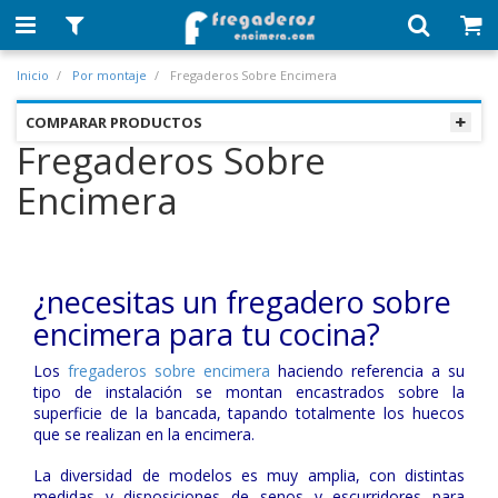
Inicio
Por montaje
Fregaderos Sobre Encimera
COMPARAR PRODUCTOS
Fregaderos Sobre
Encimera
¿necesitas un fregadero sobre
encimera para tu cocina?
Los
fregaderos sobre encimera
haciendo referencia a su
tipo de instalación se montan encastrados sobre la
superficie de la bancada, tapando totalmente los huecos
que se realizan en la encimera.
La diversidad de modelos es muy amplia, con distintas
medidas y disposiciones de senos y escurridores para