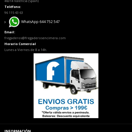
46014 Valencia (Spain)
Teléfono:
96 115 43 63
WhatsApp 644 752 547
Email:
fregaderos@fregaderosencimera.com
Horario Comercial
Lunes a Viernes de 8 a 14h.
INFORMACIÓN