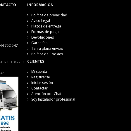
ONTACTO
INFORMACIÓN
Política de privacidad
Aviso Legal
Plazos de entrega
Formas de pago
Devoluciones
Garantías
44 752 547
Tarifa plana envíos
Política de Cookies
CLIENTES
sencimera.com
Mi cuenta
14h.
Registrarse
Iniciar sesión
Contactar
Atención por Chat
Soy Instalador profesional