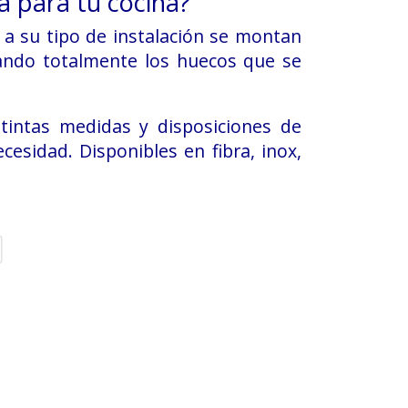
a para tu cocina?
 a su tipo de instalación se montan
pando totalmente los huecos que se
tintas medidas y disposiciones de
cesidad. Disponibles en fibra, inox,