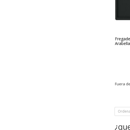
Fregade
Arabell
Fuera de
Ordena
¿qu