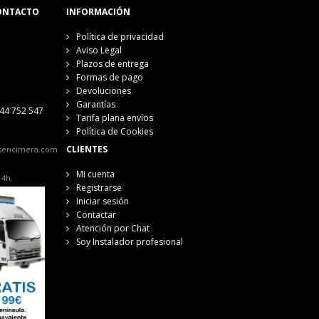
ONTACTO
INFORMACIÓN
Política de privacidad
Aviso Legal
Plazos de entrega
Formas de pago
Devoluciones
Garantías
44 752 547
Tarifa plana envíos
Política de Cookies
CLIENTES
sencimera.com
Mi cuenta
14h.
Registrarse
Iniciar sesión
Contactar
Atención por Chat
Soy Instalador profesional