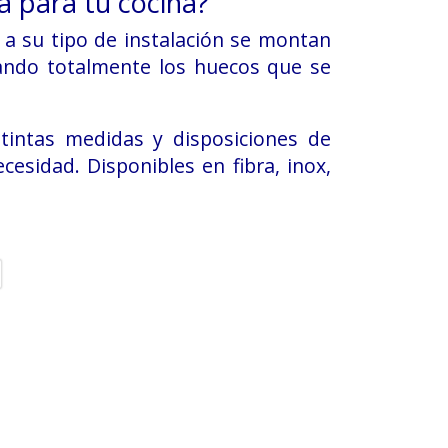
a para tu cocina?
 a su tipo de instalación se montan
pando totalmente los huecos que se
tintas medidas y disposiciones de
cesidad. Disponibles en fibra, inox,