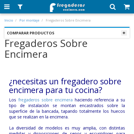
Inicio
Por montaje
Fregaderos Sobre Encimera
COMPARAR PRODUCTOS
Fregaderos Sobre
Encimera
¿necesitas un fregadero sobre
encimera para tu cocina?
Los
fregaderos sobre encimera
haciendo referencia a su
tipo de instalación se montan encastrados sobre la
superficie de la bancada, tapando totalmente los huecos
que se realizan en la encimera.
La diversidad de modelos es muy amplia, con distintas
medidas y disposiciones de senos y escurridores para