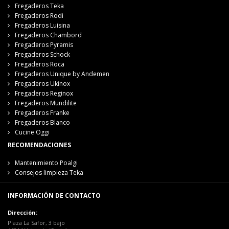
Fregaderos Teka
Fregaderos Rodi
Fregaderos Luisina
Fregaderos Chambord
Fregaderos Pyramis
Fregaderos Schock
Fregaderos Roca
Fregaderos Unique by Andemen
Fregaderos Ukinox
Fregaderos Reginox
Fregaderos Mundilite
Fregaderos Franke
Fregaderos Blanco
Cucine Oggi
RECOMENDACIONES
Mantenimiento Poalgi
Consejos limpieza Teka
INFORMACIÓN DE CONTACTO
Dirección:
Plaza La Safor, 3 bajo