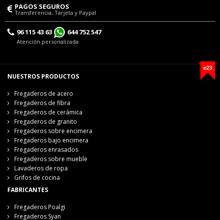
PAGOS SEGUROS
Transferencia, Tarjeta y Paypal
96 115 43 63
644 752 547
Atención personalizada
e23
NUESTROS PRODUCTOS
Fregaderos de acero
Fregaderos de fibra
Fregaderos de cerámica
Fregaderos de granito
Fregaderos sobre encimera
Fregaderos bajo encimera
Fregaderos enrasados
Fregaderos sobre mueble
Lavaderos de ropa
Grifos de cocina
FABRICANTES
Fregaderos Poalgi
Fregaderos Syan