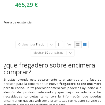
465,29 €
Fuera de existencia
Ordenar por
Precio
Ver
Mostrar
60
por página
¿que fregadero sobre encimera
comprar?
Si estás leyendo esto seguramente te encuentras en la fase de
decisión para la compra de un nuevo
fregadero sobre encimera
para tu cocina. En fregaderosencimera.com podemos ayudarte a la
elección del producto adecuado y que mejor se adapte a tus
necesidades concretas tanto con la información que puedas
encontrar en nuestra web como si contactas con nuestro servicio de
atención al cliente por teléfono, chat o email.