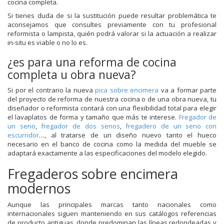
cocina completa.
Si tienes duda de si la sustitución puede resultar problemática te
aconsejamos que consultes previamente con tu profesional
reformista o lampista, quién podrá valorar si la actuación a realizar
in-situ es viable o no lo es.
¿es para una reforma de cocina
completa u obra nueva?
Si por el contrario la nueva
pica sobre encimera
va a formar parte
del proyecto de reforma de nuestra cocina o de una obra nueva, tu
diseñador o reformista contará con una flexibilidad total para elegir
el lavaplatos de forma y tamaño que más te interese.
Fregador de
un seno
,
fregador de dos senos
,
fregadero de un seno con
escurridor
…, al tratarse de un diseño nuevo tanto el hueco
necesario en el banco de cocina como la medida del mueble se
adaptará exactamente a las especificaciones del modelo elegido.
Fregaderos sobre encimera
modernos
Aunque las principales marcas tanto nacionales como
internacionales siguen manteniendo en sus catálogos referencias
de producto antiguas, donde predominan las líneas redondeadas y