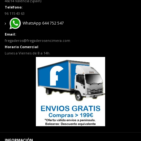
46014 Valencia (Spain)
Teléfono:
96 115 43 63
WhatsApp 644 752 547
Email:
fregaderos@fregaderosencimera.com
Horario Comercial
Lunes a Viernes de 8 a 14h.
INFORMACIÓN