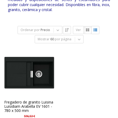
poder cubrir cualquier necesidad. Disponibles en fibra, inox,
granito, cerámica y cristal.
Ordenar por
Precio
Ver
Mostrar
60
por página
Fregadero de granito Luisina
Luisidiam Arabella EV 1601 -
780 x 500 mm
596,53 €