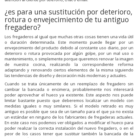
¿es para una sustitución por deterioro,
rotura o envejecimiento de tu antiguo
fregadero?
Los fregaderos al igual que muchas otras cosas tienen una vida útil
o duración determinada. Este momento puede llegar por un
envejecimiento del producto debido al constante uso diario, por un
deterioro o rotura provocada por algún golpe, por un mal uso o
mantenimiento, o simplemente porque queremos renovar la imagen
de nuestra cocina, realizando la correspondiente reforma
adaptando y renovando ciertos elementos de la misma siguiendo
las tendencias de diseño y decoración más modernas y actuales.
Cuando se trata únicamente de un reemplazo de fregadero sin
cambiar la bancada o encimera, probablemente nos interesará
poder aprovechar el hueco ya existente. Este aspecto nos puede
limitar bastante puesto que deberemos localizar un modelo con
medidas iguales o muy similares. Si el modelo retirado es muy
antiguo es posible que sea de un tamaño para el que ya no exista
un estándar en ninguno de los fabricantes de fregaderas actuales.
En este caso nos podemos ver obligados a modificar el hueco para
poder realizar la correcta instalación del nuevo fregadero, o en el
peor de los casos tener que sustituir también la bancada de la