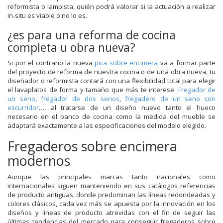
reformista o lampista, quién podrá valorar si la actuación a realizar
in-situ es viable o no lo es.
¿es para una reforma de cocina
completa u obra nueva?
Si por el contrario la nueva
pica sobre encimera
va a formar parte
del proyecto de reforma de nuestra cocina o de una obra nueva, tu
diseñador o reformista contará con una flexibilidad total para elegir
el lavaplatos de forma y tamaño que más te interese.
Fregador de
un seno
,
fregador de dos senos
,
fregadero de un seno con
escurridor
…, al tratarse de un diseño nuevo tanto el hueco
necesario en el banco de cocina como la medida del mueble se
adaptará exactamente a las especificaciones del modelo elegido.
Fregaderos sobre encimera
modernos
Aunque las principales marcas tanto nacionales como
internacionales siguen manteniendo en sus catálogos referencias
de producto antiguas, donde predominan las líneas redondeadas y
colores clásicos, cada vez más se apuesta por la innovación en los
diseños y líneas de producto atrevidas con el fin de seguir las
últimas tendencias del mercado para conseguir fregaderos sobre