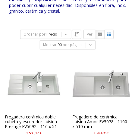
poder cubrir cualquier necesidad. Disponibles en fibra, inox,
granito, cerámica y cristal.
Ordenar por
Precio
Ver
Mostrar
90
por página
Fregadera cerámica doble
Fregadero de cerámica
cubeta y escurridor Luisina
Luisina Amor EV5078 - 1100
Prestige EV5092 - 116 x 51
x 510 mm
1.539,12 €
1.203,95 €