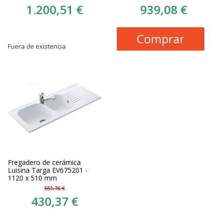
1.200,51 €
939,08 €
Comprar
Fuera de existencia
Fregadero de cerámica
Luisina Targa EV675201 -
1120 x 510 mm
551,76 €
430,37 €