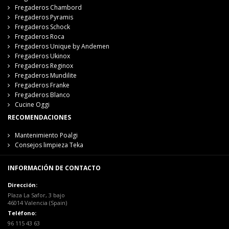
Fregaderos Chambord
Fregaderos Pyramis
Fregaderos Schock
Fregaderos Roca
Fregaderos Unique by Andemen
Fregaderos Ukinox
Fregaderos Reginox
Fregaderos Mundilite
Fregaderos Franke
Fregaderos Blanco
Cucine Oggi
RECOMENDACIONES
Mantenimiento Poalgi
Consejos limpieza Teka
INFORMACIÓN DE CONTACTO
Dirección:
Plaza La Safor, 3 bajo
46014 Valencia (Spain)
Teléfono:
96 115 43 63