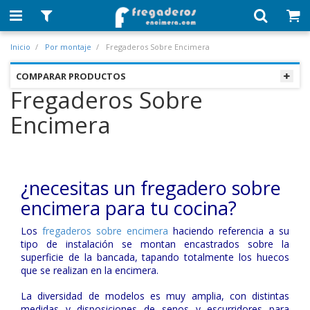
Inicio
Por montaje
Fregaderos Sobre Encimera
COMPARAR PRODUCTOS
Fregaderos Sobre
Encimera
¿necesitas un fregadero sobre
encimera para tu cocina?
Los
fregaderos sobre encimera
haciendo referencia a su
tipo de instalación se montan encastrados sobre la
superficie de la bancada, tapando totalmente los huecos
que se realizan en la encimera.
La diversidad de modelos es muy amplia, con distintas
medidas y disposiciones de senos y escurridores para