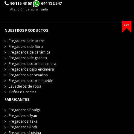
96 115 43 63
644 752 547
Atención personalizada
e23
NUESTROS PRODUCTOS
Fregaderos de acero
Fregaderos de fibra
Fregaderos de cerámica
Fregaderos de granito
Fregaderos sobre encimera
Fregaderos bajo encimera
Fregaderos enrasados
Fregaderos sobre mueble
Lavaderos de ropa
Grifos de cocina
FABRICANTES
Fregaderos Poalgi
Fregaderos Syan
Fregaderos Teka
Fregaderos Rodi
Fregaderos Luisina