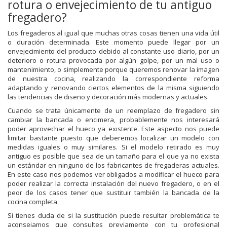
rotura o envejecimiento de tu antiguo
fregadero?
Los fregaderos al igual que muchas otras cosas tienen una vida útil
o duración determinada. Este momento puede llegar por un
envejecimiento del producto debido al constante uso diario, por un
deterioro o rotura provocada por algún golpe, por un mal uso o
mantenimiento, o simplemente porque queremos renovar la imagen
de nuestra cocina, realizando la correspondiente reforma
adaptando y renovando ciertos elementos de la misma siguiendo
las tendencias de diseño y decoración más modernas y actuales.
Cuando se trata únicamente de un reemplazo de fregadero sin
cambiar la bancada o encimera, probablemente nos interesará
poder aprovechar el hueco ya existente. Este aspecto nos puede
limitar bastante puesto que deberemos localizar un modelo con
medidas iguales o muy similares. Si el modelo retirado es muy
antiguo es posible que sea de un tamaño para el que ya no exista
un estándar en ninguno de los fabricantes de fregaderas actuales.
En este caso nos podemos ver obligados a modificar el hueco para
poder realizar la correcta instalación del nuevo fregadero, o en el
peor de los casos tener que sustituir también la bancada de la
cocina completa.
Si tienes duda de si la sustitución puede resultar problemática te
aconsejamos que consultes previamente con tu profesional