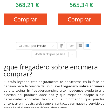
668,21 €
565,34 €
Comprar
Comprar
Ordenar por
Precio
Ver
Mostrar
30
por página
¿que fregadero sobre encimera
comprar?
Si estás leyendo esto seguramente te encuentras en la fase de
decisión para la compra de un nuevo
fregadero sobre encimera
para tu cocina. En fregaderosencimera.com podemos ayudarte a la
elección del producto adecuado y que mejor se adapte a tus
necesidades concretas tanto con la información que puedas
encontrar en nuestra web como si contactas con nuestro servicio de
atención al cliente por teléfono, chat o email.