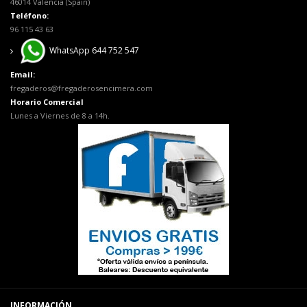
46014 Valencia (Spain)
Teléfono:
96 115 43 63
WhatsApp 644 752 547
Email:
fregaderos@fregaderosencimera.com
Horario Comercial
Lunes a Viernes de 8 a 14h.
INFORMACIÓN