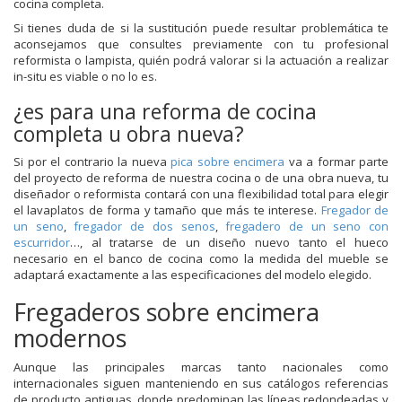
cocina completa.
Si tienes duda de si la sustitución puede resultar problemática te
aconsejamos que consultes previamente con tu profesional
reformista o lampista, quién podrá valorar si la actuación a realizar
in-situ es viable o no lo es.
¿es para una reforma de cocina
completa u obra nueva?
Si por el contrario la nueva
pica sobre encimera
va a formar parte
del proyecto de reforma de nuestra cocina o de una obra nueva, tu
diseñador o reformista contará con una flexibilidad total para elegir
el lavaplatos de forma y tamaño que más te interese.
Fregador de
un seno
,
fregador de dos senos
,
fregadero de un seno con
escurridor
…, al tratarse de un diseño nuevo tanto el hueco
necesario en el banco de cocina como la medida del mueble se
adaptará exactamente a las especificaciones del modelo elegido.
Fregaderos sobre encimera
modernos
Aunque las principales marcas tanto nacionales como
internacionales siguen manteniendo en sus catálogos referencias
de producto antiguas, donde predominan las líneas redondeadas y