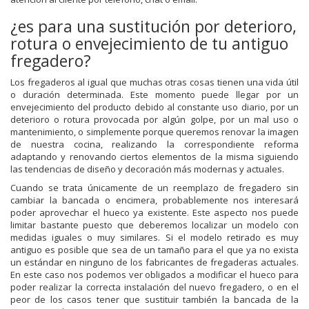
¿es para una sustitución por deterioro,
rotura o envejecimiento de tu antiguo
fregadero?
Los fregaderos al igual que muchas otras cosas tienen una vida útil
o duración determinada. Este momento puede llegar por un
envejecimiento del producto debido al constante uso diario, por un
deterioro o rotura provocada por algún golpe, por un mal uso o
mantenimiento, o simplemente porque queremos renovar la imagen
de nuestra cocina, realizando la correspondiente reforma
adaptando y renovando ciertos elementos de la misma siguiendo
las tendencias de diseño y decoración más modernas y actuales.
Cuando se trata únicamente de un reemplazo de fregadero sin
cambiar la bancada o encimera, probablemente nos interesará
poder aprovechar el hueco ya existente. Este aspecto nos puede
limitar bastante puesto que deberemos localizar un modelo con
medidas iguales o muy similares. Si el modelo retirado es muy
antiguo es posible que sea de un tamaño para el que ya no exista
un estándar en ninguno de los fabricantes de fregaderas actuales.
En este caso nos podemos ver obligados a modificar el hueco para
poder realizar la correcta instalación del nuevo fregadero, o en el
peor de los casos tener que sustituir también la bancada de la