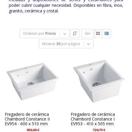
poder cubrir cualquier necesidad. Disponibles en fibra, inox,
granito, cerámica y cristal.
Ordenar por
Precio
Ver
Mostrar
30
por página
Fregadero de cerámica
Fregadero de cerámica
Chambord Constance II
Chambord Constance I
EV954 - 600 x 510 mm
EV953 - 410 x 505 mm
856,68 €
724,79 €