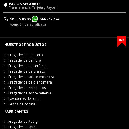
PAGOS SEGUROS
Transferencia, Tarjeta y Paypal
96 115 43 63
644 752 547
Atención personalizada
e23
NUESTROS PRODUCTOS
Fregaderos de acero
Fregaderos de fibra
Fregaderos de cerámica
Fregaderos de granito
Fregaderos sobre encimera
Fregaderos bajo encimera
Fregaderos enrasados
Fregaderos sobre mueble
Lavaderos de ropa
Grifos de cocina
FABRICANTES
Fregaderos Poalgi
Fregaderos Syan