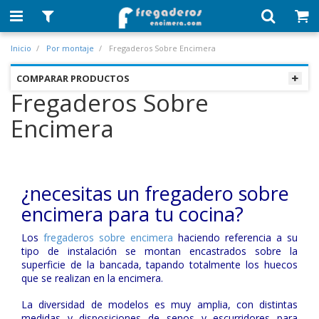
Inicio
Por montaje
Fregaderos Sobre Encimera
COMPARAR PRODUCTOS
Fregaderos Sobre
Encimera
¿necesitas un fregadero sobre
encimera para tu cocina?
Los
fregaderos sobre encimera
haciendo referencia a su
tipo de instalación se montan encastrados sobre la
superficie de la bancada, tapando totalmente los huecos
que se realizan en la encimera.
La diversidad de modelos es muy amplia, con distintas
medidas y disposiciones de senos y escurridores para