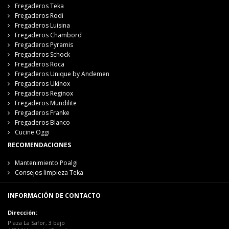
Fregaderos Teka
Fregaderos Rodi
Fregaderos Luisina
Fregaderos Chambord
Fregaderos Pyramis
Fregaderos Schock
Fregaderos Roca
Fregaderos Unique by Andemen
Fregaderos Ukinox
Fregaderos Reginox
Fregaderos Mundilite
Fregaderos Franke
Fregaderos Blanco
Cucine Oggi
RECOMENDACIONES
Mantenimiento Poalgi
Consejos limpieza Teka
INFORMACIÓN DE CONTACTO
Dirección:
Plaza La Safor, 3 bajo