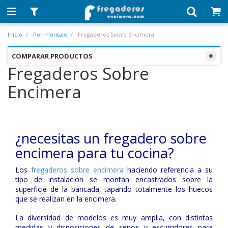
Inicio
Por montaje
Fregaderos Sobre Encimera
COMPARAR PRODUCTOS
Fregaderos Sobre
Encimera
¿necesitas un fregadero sobre
encimera para tu cocina?
Los
fregaderos sobre encimera
haciendo referencia a su
tipo de instalación se montan encastrados sobre la
superficie de la bancada, tapando totalmente los huecos
que se realizan en la encimera.
La diversidad de modelos es muy amplia, con distintas
medidas y disposiciones de senos y escurridores para