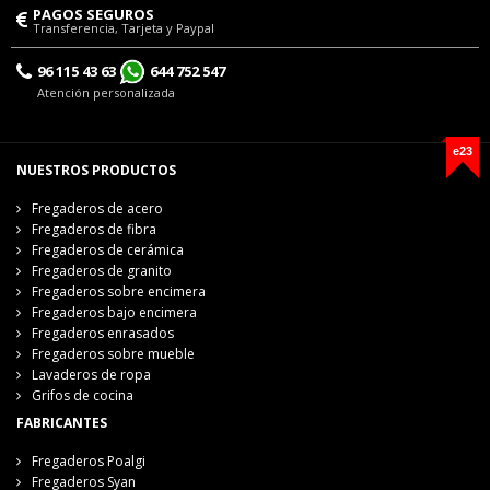
PAGOS SEGUROS
Transferencia, Tarjeta y Paypal
96 115 43 63
644 752 547
Atención personalizada
e23
NUESTROS PRODUCTOS
Fregaderos de acero
Fregaderos de fibra
Fregaderos de cerámica
Fregaderos de granito
Fregaderos sobre encimera
Fregaderos bajo encimera
Fregaderos enrasados
Fregaderos sobre mueble
Lavaderos de ropa
Grifos de cocina
FABRICANTES
Fregaderos Poalgi
Fregaderos Syan