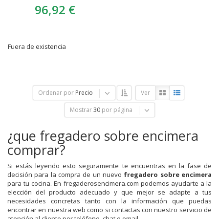
96,92 €
Fuera de existencia
Ordenar por
Precio
Ver
Mostrar
30
por página
¿que fregadero sobre encimera
comprar?
Si estás leyendo esto seguramente te encuentras en la fase de
decisión para la compra de un nuevo
fregadero sobre encimera
para tu cocina. En fregaderosencimera.com podemos ayudarte a la
elección del producto adecuado y que mejor se adapte a tus
necesidades concretas tanto con la información que puedas
encontrar en nuestra web como si contactas con nuestro servicio de
atención al cliente por teléfono, chat o email.