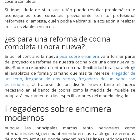
cocina completa.
Si tienes duda de si la sustitución puede resultar problemática te
aconsejamos que consultes previamente con tu profesional
reformista o lampista, quién podrá valorar si la actuación a realizar
in-situ es viable o no lo es.
¿es para una reforma de cocina
completa u obra nueva?
Si por el contrario la nueva
pica sobre encimera
va a formar parte
del proyecto de reforma de nuestra cocina o de una obra nueva, tu
diseñador o reformista contará con una flexibilidad total para elegir
el lavaplatos de forma y tamaño que más te interese.
Fregador de
un seno
,
fregador de dos senos
,
fregadero de un seno con
escurridor
…, al tratarse de un diseño nuevo tanto el hueco
necesario en el banco de cocina como la medida del mueble se
adaptará exactamente a las especificaciones del modelo elegido.
Fregaderos sobre encimera
modernos
Aunque las principales marcas tanto nacionales como
internacionales siguen manteniendo en sus catálogos referencias
de producto antiguas, donde predominan las líneas redondeadas y