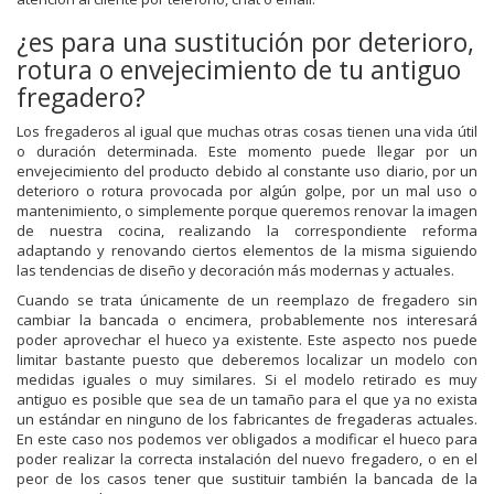
¿es para una sustitución por deterioro,
rotura o envejecimiento de tu antiguo
fregadero?
Los fregaderos al igual que muchas otras cosas tienen una vida útil
o duración determinada. Este momento puede llegar por un
envejecimiento del producto debido al constante uso diario, por un
deterioro o rotura provocada por algún golpe, por un mal uso o
mantenimiento, o simplemente porque queremos renovar la imagen
de nuestra cocina, realizando la correspondiente reforma
adaptando y renovando ciertos elementos de la misma siguiendo
las tendencias de diseño y decoración más modernas y actuales.
Cuando se trata únicamente de un reemplazo de fregadero sin
cambiar la bancada o encimera, probablemente nos interesará
poder aprovechar el hueco ya existente. Este aspecto nos puede
limitar bastante puesto que deberemos localizar un modelo con
medidas iguales o muy similares. Si el modelo retirado es muy
antiguo es posible que sea de un tamaño para el que ya no exista
un estándar en ninguno de los fabricantes de fregaderas actuales.
En este caso nos podemos ver obligados a modificar el hueco para
poder realizar la correcta instalación del nuevo fregadero, o en el
peor de los casos tener que sustituir también la bancada de la