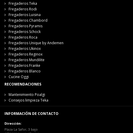
Fregaderos Teka
Fregaderos Rodi
Fregaderos Luisina
Fregaderos Chambord
Fregaderos Pyramis
Fregaderos Schock
Fregaderos Roca
Fregaderos Unique by Andemen
Fregaderos Ukinox
Fregaderos Reginox
Fregaderos Mundilite
Fregaderos Franke
Fregaderos Blanco
Cucine Oggi
RECOMENDACIONES
Mantenimiento Poalgi
Consejos limpieza Teka
INFORMACIÓN DE CONTACTO
Dirección:
Plaza La Safor, 3 bajo