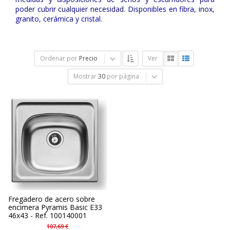
poder cubrir cualquier necesidad. Disponibles en fibra, inox,
granito, cerámica y cristal.
Ordenar por
Precio
Ver
Mostrar
30
por página
Fregadero de acero sobre
encimera Pyramis Basic E33
46x43 - Ref. 100140001
107,69 €