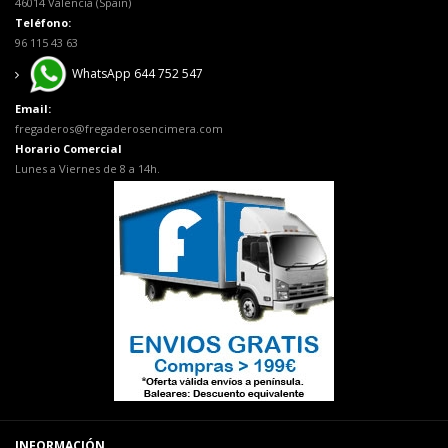
46014 Valencia (Spain)
Teléfono:
96 115 43 63
WhatsApp 644 752 547
Email:
fregaderos@fregaderosencimera.com
Horario Comercial
Lunes a Viernes de 8 a 14h.
INFORMACIÓN