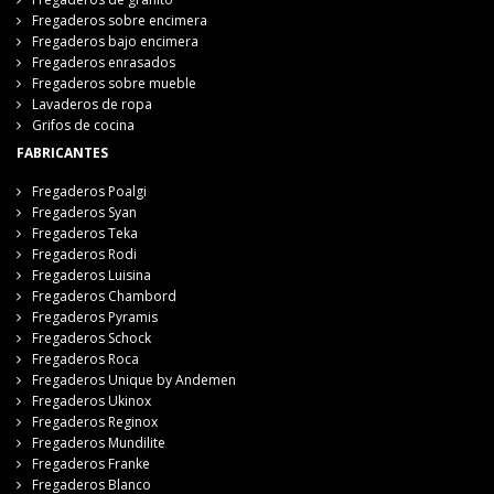
Fregaderos sobre encimera
Fregaderos bajo encimera
Fregaderos enrasados
Fregaderos sobre mueble
Lavaderos de ropa
Grifos de cocina
FABRICANTES
Fregaderos Poalgi
Fregaderos Syan
Fregaderos Teka
Fregaderos Rodi
Fregaderos Luisina
Fregaderos Chambord
Fregaderos Pyramis
Fregaderos Schock
Fregaderos Roca
Fregaderos Unique by Andemen
Fregaderos Ukinox
Fregaderos Reginox
Fregaderos Mundilite
Fregaderos Franke
Fregaderos Blanco