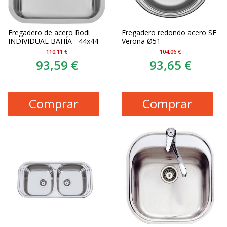
Fregadero de acero Rodi
Fregadero redondo acero SF
INDIVIDUAL BAHÍA - 44x44
Verona Ø51
110,11 €
104,06 €
93,59 €
93,65 €
Comprar
Comprar