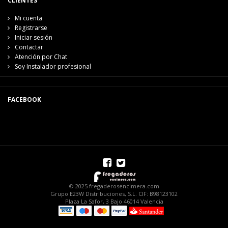
CLIENTES
Mi cuenta
Registrarse
Iniciar sesión
Contactar
Atención por Chat
Soy Instalador profesional
FACEBOOK
© 2025 fregaderosencimera.com
Grupo E23W Distribuciones, S.L. CIF: B98123102
Plaza La Safor, 3 Bajo 46014 Valencia