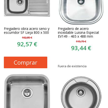
Fregadero obra acero seno y
Fregadero de acero
escurridor SF Lieja 800 x 500
inoxidable Luisina Especial
EV149 - 465 x 488 mm
102,85 €
119,79 €
92,57 €
93,44 €
Comprar
Fuera de existencia