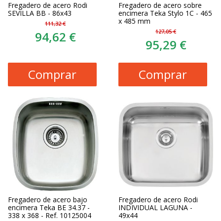
Fregadero de acero Rodi
Fregadero de acero sobre
SEVILLA BB - 86x43
encimera Teka Stylo 1C - 465
x 485 mm
111,32 €
127,05 €
94,62 €
95,29 €
Comprar
Comprar
Fregadero de acero bajo
Fregadero de acero Rodi
encimera Teka BE 34.37 -
INDIVIDUAL LAGUNA -
338 x 368 - Ref. 10125004
49x44