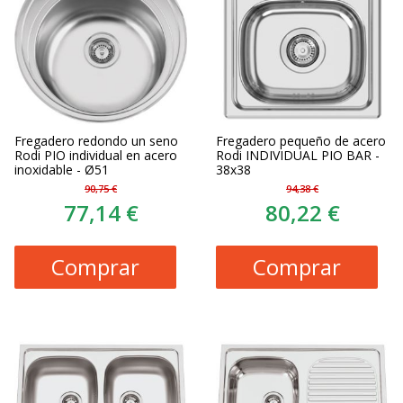
Fregadero redondo un seno
Fregadero pequeño de acero
Rodi PIO individual en acero
Rodi INDIVIDUAL PIO BAR -
inoxidable - Ø51
38x38
90,75 €
94,38 €
77,14 €
80,22 €
Comprar
Comprar