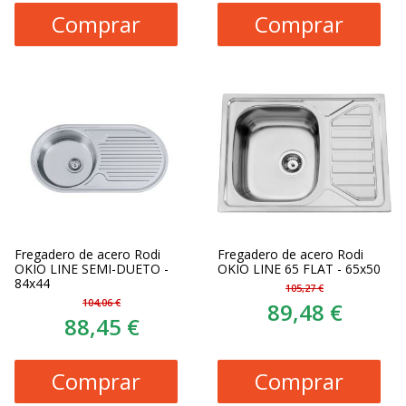
Comprar
Comprar
Fregadero de acero Rodi
Fregadero de acero Rodi
OKIO LINE SEMI-DUETO -
OKIO LINE 65 FLAT - 65x50
84x44
105,27 €
104,06 €
89,48 €
88,45 €
Comprar
Comprar