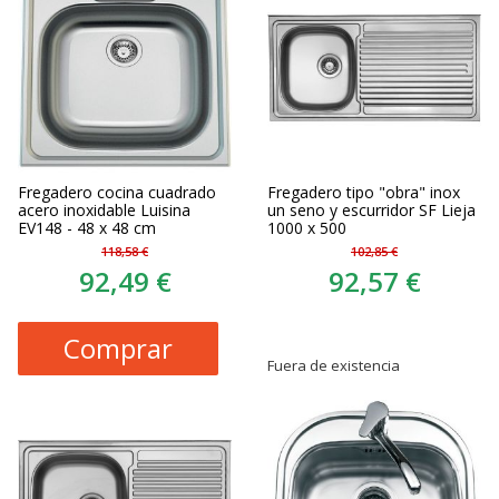
Fregadero cocina cuadrado
Fregadero tipo "obra" inox
acero inoxidable Luisina
un seno y escurridor SF Lieja
EV148 - 48 x 48 cm
1000 x 500
118,58 €
102,85 €
92,49 €
92,57 €
Comprar
Fuera de existencia