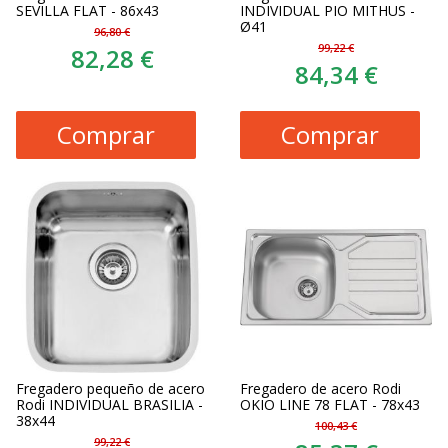
SEVILLA FLAT - 86x43
INDIVIDUAL PIO MITHUS -
Ø41
96,80 €
99,22 €
82,28 €
84,34 €
Comprar
Comprar
Fregadero pequeño de acero
Fregadero de acero Rodi
Rodi INDIVIDUAL BRASILIA -
OKIO LINE 78 FLAT - 78x43
38x44
100,43 €
99,22 €