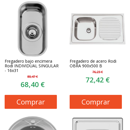
Fregadero bajo encimera
Fregadero de acero Rodi
Rodi INDIVIDUAL SINGULAR
OBRA 900x500 B
- 16x31
76,23 €
80,47 €
72,42 €
68,40 €
Comprar
Comprar