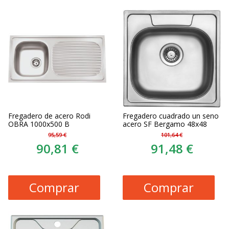
Fregadero de acero Rodi
Fregadero cuadrado un seno
OBRA 1000x500 B
acero SF Bergamo 48x48
95,59 €
101,64 €
90,81 €
91,48 €
Comprar
Comprar