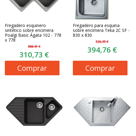
Fregadero esquinero
Fregadero para esquina
sintético sobre encimera
sobre encimera Teka 2C SF -
Poalgi Basic Ágata 102 - 778
830 x 830
x 778
526,35 €
388,41 €
394,76 €
310,73 €
Comprar
Comprar