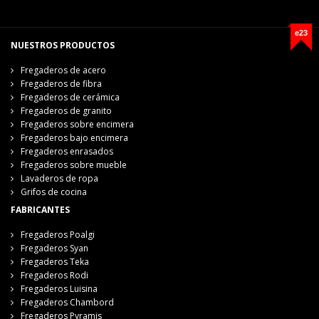
e23
NUESTROS PRODUCTOS
Fregaderos de acero
Fregaderos de fibra
Fregaderos de cerámica
Fregaderos de granito
Fregaderos sobre encimera
Fregaderos bajo encimera
Fregaderos enrasados
Fregaderos sobre mueble
Lavaderos de ropa
Grifos de cocina
FABRICANTES
Fregaderos Poalgi
Fregaderos Syan
Fregaderos Teka
Fregaderos Rodi
Fregaderos Luisina
Fregaderos Chambord
Fregaderos Pyramis