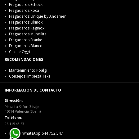
Fregaderos Schock
Fregaderos Roca
Fregaderos Unique by Andemen
Fregaderos Ukinox
Fregaderos Reginox
Fregaderos Mundilite
Fregaderos Franke
Fregaderos Blanco
Cucine Oggi
RECOMENDACIONES
Mantenimiento Poalgi
Consejos limpieza Teka
INFORMACIÓN DE CONTACTO
Dirección:
Plaza La Safor, 3 bajo
46014 Valencia (Spain)
Teléfono:
96 115 43 63
WhatsApp 644 752 547