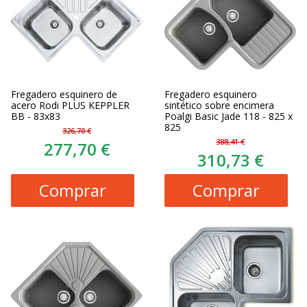
Fregadero esquinero de
Fregadero esquinero
acero Rodi PLUS KEPPLER
sintético sobre encimera
BB - 83x83
Poalgi Basic Jade 118 - 825 x
825
326,70 €
388,41 €
277,70 €
310,73 €
Comprar
Comprar