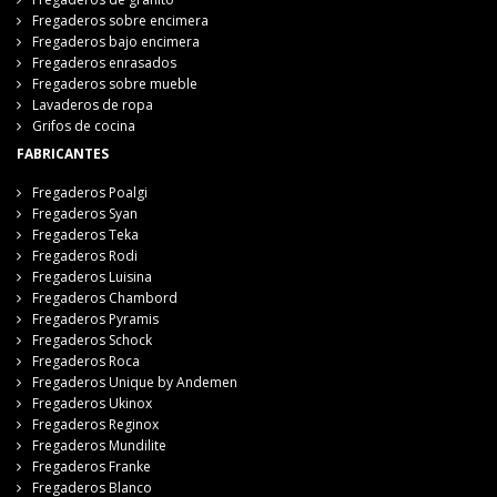
Fregaderos sobre encimera
Fregaderos bajo encimera
Fregaderos enrasados
Fregaderos sobre mueble
Lavaderos de ropa
Grifos de cocina
FABRICANTES
Fregaderos Poalgi
Fregaderos Syan
Fregaderos Teka
Fregaderos Rodi
Fregaderos Luisina
Fregaderos Chambord
Fregaderos Pyramis
Fregaderos Schock
Fregaderos Roca
Fregaderos Unique by Andemen
Fregaderos Ukinox
Fregaderos Reginox
Fregaderos Mundilite
Fregaderos Franke
Fregaderos Blanco