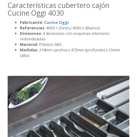
Características cubertero cajón
Cucine Oggi 4030
Fabricante
:
Cucine Oggi
Referencias
: 4030.1 (Gris) y 4030.2 (Blanco).
Divisiones
: 4 divisiones con esquinas interiores
redondeadas.
Material
: Plástico ABS.
Medidas
: 218mm (ancho) x 472mm (profundo) x 55mm
(alto).