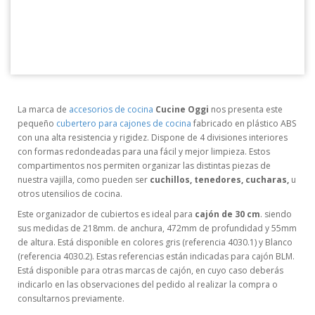
La marca de
accesorios de cocina
Cucine Oggi
nos presenta este
pequeño
cubertero para cajones de cocina
fabricado en plástico ABS
con una alta resistencia y rigidez. Dispone de 4 divisiones interiores
con formas redondeadas para una fácil y mejor limpieza. Estos
compartimentos nos permiten organizar las distintas piezas de
nuestra vajilla, como pueden ser
cuchillos, tenedores, cucharas,
u
otros utensilios de cocina.
Este organizador de cubiertos es ideal para
cajón de 30 cm
. siendo
sus medidas de 218mm. de anchura, 472mm de profundidad y 55mm
de altura. Está disponible en colores gris (referencia 4030.1) y Blanco
(referencia 4030.2). Estas referencias están indicadas para cajón BLM.
Está disponible para otras marcas de cajón, en cuyo caso deberás
indicarlo en las observaciones del pedido al realizar la compra o
consultarnos previamente.