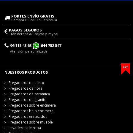
PORTES ENVÍO GRATIS
Compra > 199€. En Península
PAGOS SEGUROS
Transferencia, Tarjeta y Paypal
96 115 43 63
644 752 547
Atención personalizada
e23
NUESTROS PRODUCTOS
Fregaderos de acero
Fregaderos de fibra
Fregaderos de cerámica
Fregaderos de granito
Fregaderos sobre encimera
Fregaderos bajo encimera
Fregaderos enrasados
Fregaderos sobre mueble
Lavaderos de ropa