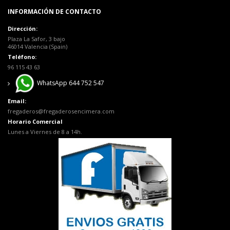
INFORMACIÓN DE CONTACTO
Dirección:
Plaza La Safor, 3 bajo
46014 Valencia (Spain)
Teléfono:
96 115 43 63
WhatsApp 644 752 547
Email:
fregaderos@fregaderosencimera.com
Horario Comercial
Lunes a Viernes de 8 a 14h.