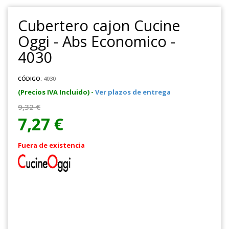
Cubertero cajon Cucine
Oggi - Abs Economico -
4030
CÓDIGO:
4030
(Precios IVA Incluido) -
Ver plazos de entrega
9,32 €
7,27 €
Fuera de existencia