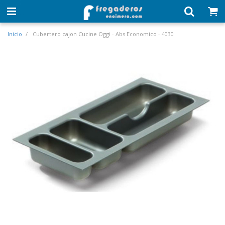
Inicio
Cubertero cajon Cucine Oggi - Abs Economico - 4030