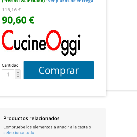
(Precios IVA Incluido) -
Ver plazos de entrega
116,16 €
90,60 €
Cantidad
Comprar
Productos relacionados
Compruebe los elementos a añadir a la cesta o
seleccionar todo