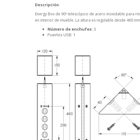
Descripción
:
Energy Box de 90º telescópico de acero inoxidable para ri
en interior de mueble. La altura es regulable desde 460 
Número de enchufes:
3
Puertos USB: 1