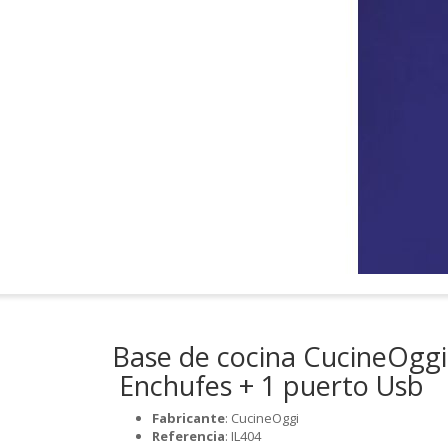
Base de cocina CucineOggi
Enchufes + 1 puerto Usb
Fabricante
: CucineOggi
Referencia
: IL404