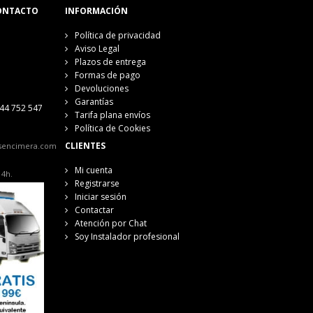
ONTACTO
INFORMACIÓN
Política de privacidad
Aviso Legal
Plazos de entrega
Formas de pago
Devoluciones
Garantías
44 752 547
Tarifa plana envíos
Política de Cookies
CLIENTES
sencimera.com
Mi cuenta
14h.
Registrarse
Iniciar sesión
Contactar
Atención por Chat
Soy Instalador profesional