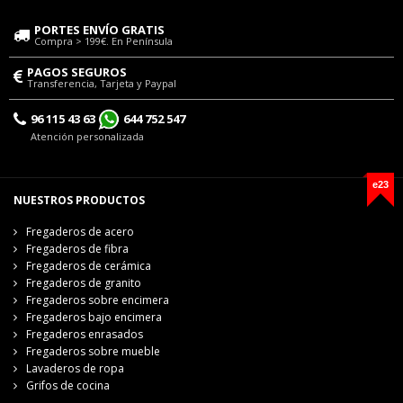
PORTES ENVÍO GRATIS
Compra > 199€. En Península
PAGOS SEGUROS
Transferencia, Tarjeta y Paypal
96 115 43 63
644 752 547
Atención personalizada
e23
NUESTROS PRODUCTOS
Fregaderos de acero
Fregaderos de fibra
Fregaderos de cerámica
Fregaderos de granito
Fregaderos sobre encimera
Fregaderos bajo encimera
Fregaderos enrasados
Fregaderos sobre mueble
Lavaderos de ropa
Grifos de cocina