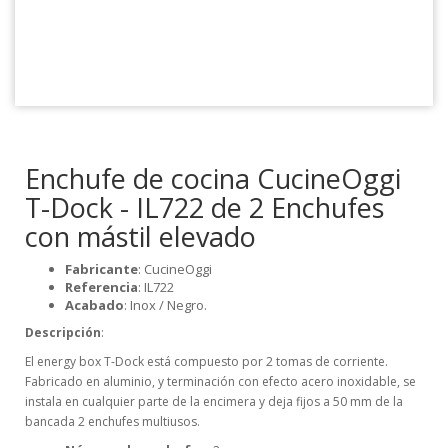
Enchufe de cocina CucineOggi
T-Dock - IL722 de 2 Enchufes
con mástil elevado
Fabricante
: CucineOggi
Referencia
: IL722
Acabado
: Inox / Negro.
Descripción
:
El energy box T-Dock está compuesto por 2 tomas de corriente.
Fabricado en aluminio, y terminación con efecto acero inoxidable, se
instala en cualquier parte de la encimera y deja fijos a 50 mm de la
bancada 2 enchufes multiusos.