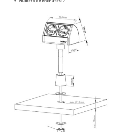
Número de enchufes:
2