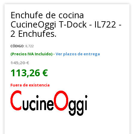
Enchufe de cocina
CucineOggi T-Dock - IL722 -
2 Enchufes.
CÓDIGO:
IL722
(Precios IVA Incluido) -
Ver plazos de entrega
145,20 €
113,26 €
Fuera de existencia