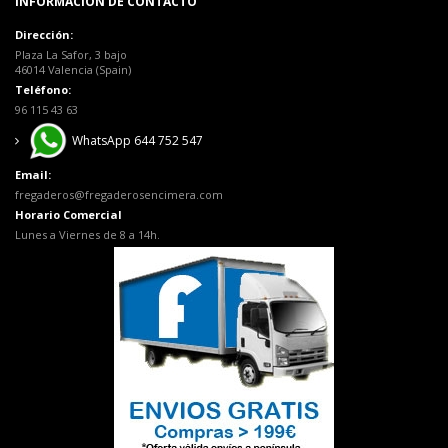
INFORMACIÓN DE CONTACTO
Dirección:
Plaza La Safor, 3 bajo
46014 Valencia (Spain)
Teléfono:
96 115 43 63
WhatsApp 644 752 547
Email:
fregaderos@fregaderosencimera.com
Horario Comercial
Lunes a Viernes de 8 a 14h.