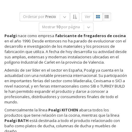
Ordenar por
Precio
Ver
Mostrar
10
por página
Poalgi
nace como empresa
fabricante de fregaderos de cocina
en el año 1990. Desde entonces no ha parado de evolucionar con el
desarrollo e investigación de los materiales y los procesos de
fabricación que utiliza. A fecha de hoy desarrolla su actividad desde
sus amplias, extensas y modernas instalaciones ubicadas en el
polígono Industrial de Carlet en la provincia de Valencia.
Además de ser líder en el sector en España, Poalgi ya cuenta en la
actualidad con una notable presencia internacional. Su participación
en importantes ferias del sector como Maderalia, Cevisama o SICI a
nivel nacional, y en ferias internacionales como SIB o TURKEY BUILD
le han permitido expandir el producto y darse a conocer a
profesionales, distribuidores y consumidores finales de todo el
mundo.
Comercialmente la línea
Poalgi KITCHEN
abarca todos los
productos que tiene relación con la cocina, mientras que la línea
Poalgi BATH
está destinada a todo el producto relacionado con
baño como platos de ducha, columnas de ducha y muebles de
diseño.