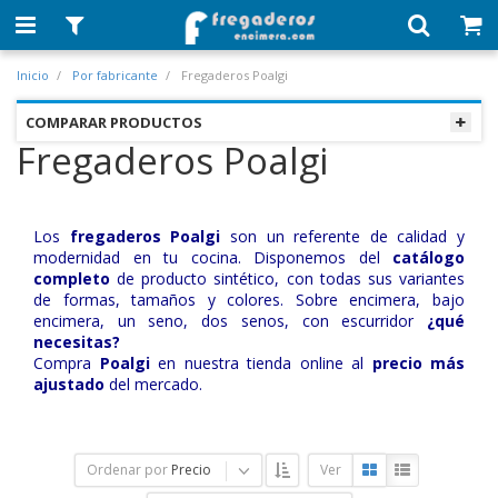
Inicio
Por fabricante
Fregaderos Poalgi
COMPARAR PRODUCTOS
Fregaderos Poalgi
Los
fregaderos Poalgi
son un referente de calidad y
modernidad en tu cocina. Disponemos del
catálogo
completo
de producto sintético, con todas sus variantes
de formas, tamaños y colores. Sobre encimera, bajo
encimera, un seno, dos senos, con escurridor
¿qué
necesitas?
Compra
Poalgi
en nuestra tienda online al
precio más
ajustado
del mercado.
Ordenar por
Precio
Ver