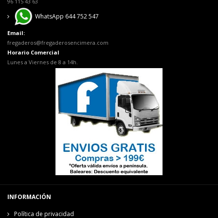
96 115 43 63
WhatsApp 644 752 547
Email:
fregaderos@fregaderosencimera.com
Horario Comercial
Lunes a Viernes de 8 a 14h.
INFORMACIÓN
Política de privacidad