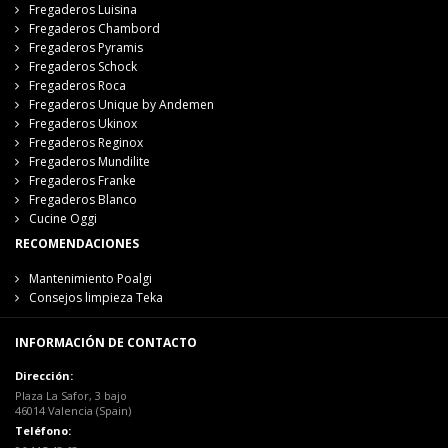
Fregaderos Luisina
Fregaderos Chambord
Fregaderos Pyramis
Fregaderos Schock
Fregaderos Roca
Fregaderos Unique by Andemen
Fregaderos Ukinox
Fregaderos Reginox
Fregaderos Mundilite
Fregaderos Franke
Fregaderos Blanco
Cucine Oggi
RECOMENDACIONES
Mantenimiento Poalgi
Consejos limpieza Teka
INFORMACIÓN DE CONTACTO
Dirección:
Plaza La Safor, 3 bajo
46014 Valencia (Spain)
Teléfono: