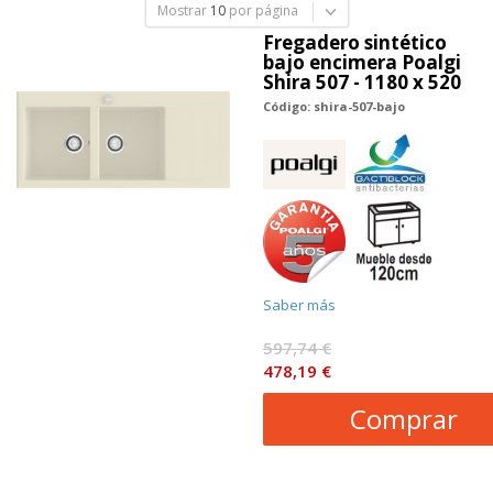
Mostrar
10
por página
Fregadero sintético
bajo encimera Poalgi
Shira 507 - 1180 x 520
Código: shira-507-bajo
Saber más
597,74 €
478,19 €
Comprar