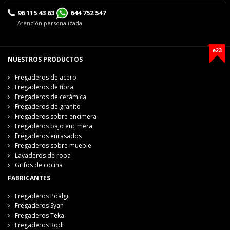
96 115 43 63
644 752 547
Atención personalizada
e23
NUESTROS PRODUCTOS
Fregaderos de acero
Fregaderos de fibra
Fregaderos de cerámica
Fregaderos de granito
Fregaderos sobre encimera
Fregaderos bajo encimera
Fregaderos enrasados
Fregaderos sobre mueble
Lavaderos de ropa
Grifos de cocina
FABRICANTES
Fregaderos Poalgi
Fregaderos Syan
Fregaderos Teka
Fregaderos Rodi