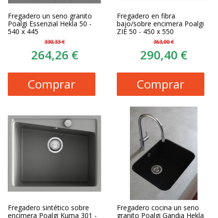
Fregadero un seno granito
Fregadero en fibra
Poalgi Essenzial Hekla 50 -
bajo/sobre encimera Poalgi
540 x 445
ZIE 50 - 450 x 550
330,33 €
363,00 €
264,26 €
290,40 €
Comprar
Comprar
Fregadero sintético sobre
Fregadero cocina un seno
encimera Poalgi Kuma 301 -
granito Poalgi Gandia Hekla