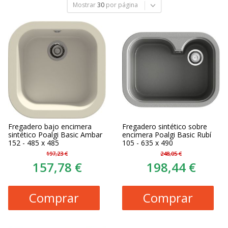
Mostrar
30
por página
Fregadero bajo encimera
Fregadero sintético sobre
sintético Poalgi Basic Ambar
encimera Poalgi Basic Rubí
152 - 485 x 485
105 - 635 x 490
197,23 €
248,05 €
157,78 €
198,44 €
Comprar
Comprar