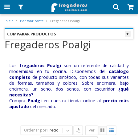
Inicio
Por fabricante
Fregaderos Poalgi
COMPARAR PRODUCTOS
Fregaderos Poalgi
Los
fregaderos Poalgi
son un referente de calidad y
modernidad en tu cocina. Disponemos del
catálogo
completo
de producto sintético, con todas sus variantes
de formas, tamaños y colores. Sobre encimera, bajo
encimera, un seno, dos senos, con escurridor
¿qué
necesitas?
Compra
Poalgi
en nuestra tienda online al
precio más
ajustado
del mercado.
Ordenar por
Precio
Ver