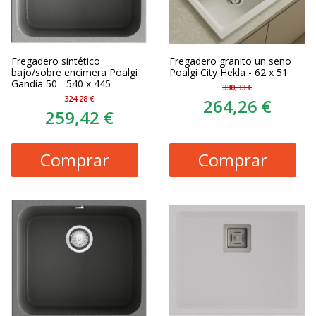
Fregadero sintético
Fregadero granito un seno
bajo/sobre encimera Poalgi
Poalgi City Hekla - 62 x 51
Gandia 50 - 540 x 445
330,33 €
324,28 €
264,26 €
259,42 €
Comprar
Comprar