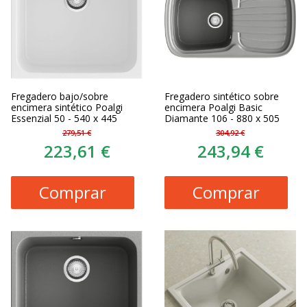
Fregadero bajo/sobre
Fregadero sintético sobre
encimera sintético Poalgi
encimera Poalgi Basic
Essenzial 50 - 540 x 445
Diamante 106 - 880 x 505
279,51 €
304,92 €
223,61 €
243,94 €
Comprar
Comprar