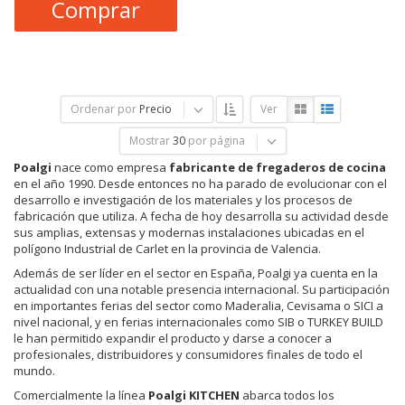
Comprar
Ordenar por
Precio
Ver
Mostrar
30
por página
Poalgi
nace como empresa
fabricante de fregaderos de cocina
en el año 1990. Desde entonces no ha parado de evolucionar con el
desarrollo e investigación de los materiales y los procesos de
fabricación que utiliza. A fecha de hoy desarrolla su actividad desde
sus amplias, extensas y modernas instalaciones ubicadas en el
polígono Industrial de Carlet en la provincia de Valencia.
Además de ser líder en el sector en España, Poalgi ya cuenta en la
actualidad con una notable presencia internacional. Su participación
en importantes ferias del sector como Maderalia, Cevisama o SICI a
nivel nacional, y en ferias internacionales como SIB o TURKEY BUILD
le han permitido expandir el producto y darse a conocer a
profesionales, distribuidores y consumidores finales de todo el
mundo.
Comercialmente la línea
Poalgi KITCHEN
abarca todos los