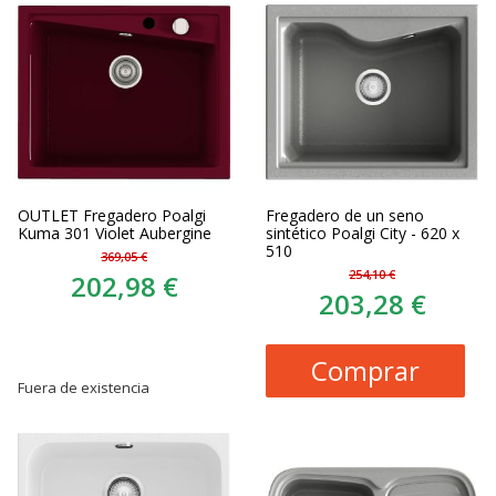
OUTLET Fregadero Poalgi
Fregadero de un seno
Kuma 301 Violet Aubergine
sintético Poalgi City - 620 x
510
369,05 €
254,10 €
202,98 €
203,28 €
Comprar
Fuera de existencia