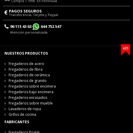
Compra > 199€. En Península
PAGOS SEGUROS
Transferencia, Tarjeta y Paypal
96 115 43 63
644 752 547
Atención personalizada
e23
NUESTROS PRODUCTOS
Fregaderos de acero
Fregaderos de fibra
Fregaderos de cerámica
Fregaderos de granito
Fregaderos sobre encimera
Fregaderos bajo encimera
Fregaderos enrasados
Fregaderos sobre mueble
Lavaderos de ropa
Grifos de cocina
FABRICANTES
Fregaderos Poalgi