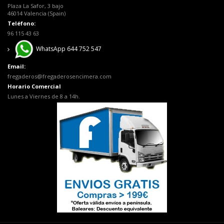
Plaza La Safor, 3 bajo
46014 Valencia (Spain)
Teléfono:
96 115 43 63
WhatsApp 644 752 547
Email:
fregaderos@fregaderosencimera.com
Horario Comercial
Lunes a Viernes de 8 a 14h.