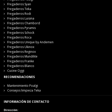
Fregaderos Syan
Fregaderos Teka
Fregaderos Rodi
Fregaderos Luisina
Fregaderos Chambord
Fregaderos Pyramis
Fregaderos Schock
Fregaderos Roca
Fregaderos Unique by Andemen
Fregaderos Ukinox
Fregaderos Reginox
Fregaderos Mundilite
Fregaderos Franke
Fregaderos Blanco
Cucine Oggi
RECOMENDACIONES
Mantenimiento Poalgi
Consejos limpieza Teka
INFORMACIÓN DE CONTACTO
Dirección: