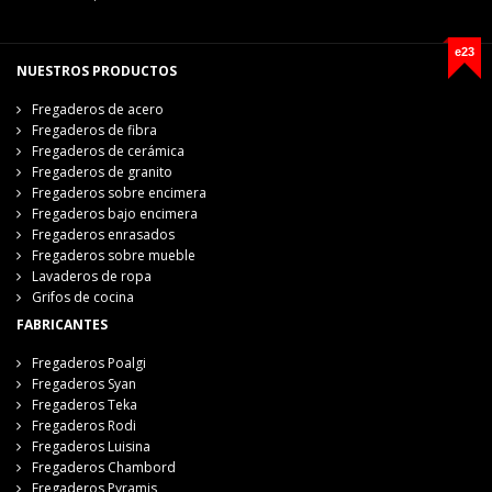
e23
NUESTROS PRODUCTOS
Fregaderos de acero
Fregaderos de fibra
Fregaderos de cerámica
Fregaderos de granito
Fregaderos sobre encimera
Fregaderos bajo encimera
Fregaderos enrasados
Fregaderos sobre mueble
Lavaderos de ropa
Grifos de cocina
FABRICANTES
Fregaderos Poalgi
Fregaderos Syan
Fregaderos Teka
Fregaderos Rodi
Fregaderos Luisina
Fregaderos Chambord
Fregaderos Pyramis