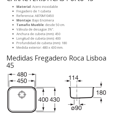
Material
: Acero inoxidable
Fregadero de 1 cubeta
Referencia: A870M10450
Montaje
: Bajo Encimera
Tamaño Mueble
: desde 50 cm.
Válvula de desagüe 3½”.
Anchura de cubeta (mm): 450
Longitud de cubeta (mm): 400
Profundidad de cubeta (mm): 180
Medida exterior: 480 x 430 mm.
Medidas Fregadero Roca Lisboa
45