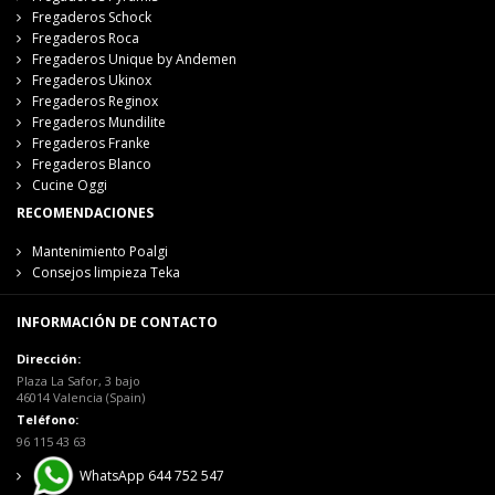
Fregaderos Schock
Fregaderos Roca
Fregaderos Unique by Andemen
Fregaderos Ukinox
Fregaderos Reginox
Fregaderos Mundilite
Fregaderos Franke
Fregaderos Blanco
Cucine Oggi
RECOMENDACIONES
Mantenimiento Poalgi
Consejos limpieza Teka
INFORMACIÓN DE CONTACTO
Dirección:
Plaza La Safor, 3 bajo
46014 Valencia (Spain)
Teléfono:
96 115 43 63
WhatsApp 644 752 547