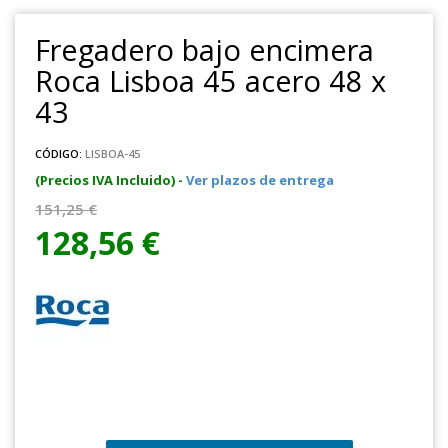
Fregadero bajo encimera
Roca Lisboa 45 acero 48 x
43
CÓDIGO:
LISBOA-45
(Precios IVA Incluido) -
Ver plazos de entrega
151,25 €
128,56 €