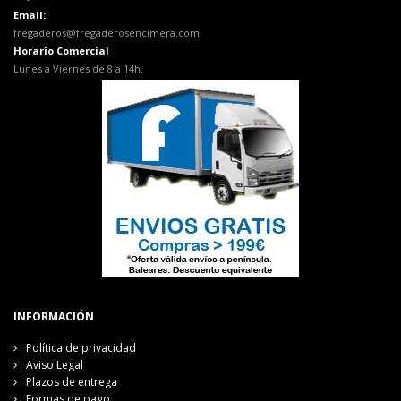
Email:
fregaderos@fregaderosencimera.com
Horario Comercial
Lunes a Viernes de 8 a 14h.
INFORMACIÓN
Política de privacidad
Aviso Legal
Plazos de entrega
Formas de pago