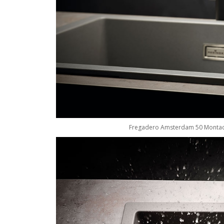
Fregadero Amsterdam 50 Montado