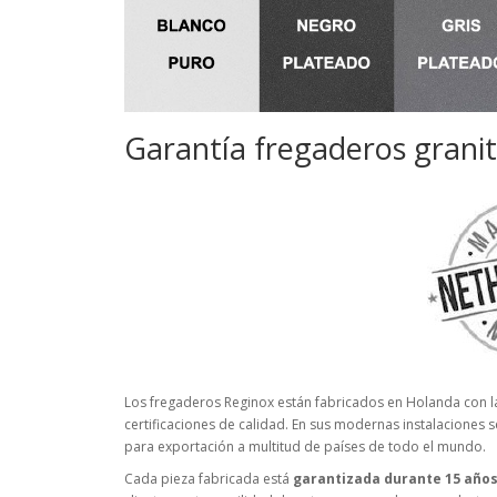
Garantía fregaderos grani
Los fregaderos Reginox están fabricados en Holanda con l
certificaciones de calidad. En sus modernas instalaciones
para exportación a multitud de países de todo el mundo.
Cada pieza fabricada está
garantizada durante 15 año