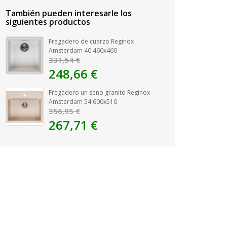
También pueden interesarle los
siguientes productos
Fregadero de cuarzo Reginox
Amsterdam 40 460x460
331,54 €
248,66 €
Fregadero un seno granito Reginox
Amsterdam 54 600x510
356,95 €
267,71 €