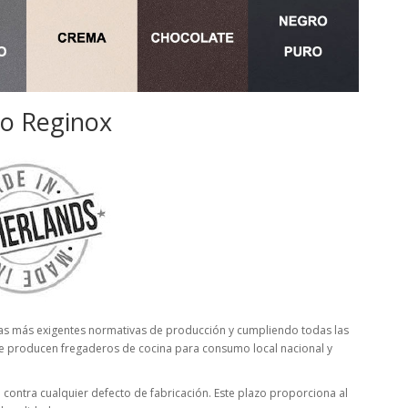
to Reginox
as más exigentes normativas de producción y cumpliendo todas las
 se producen fregaderos de cocina para consumo local nacional y
s
contra cualquier defecto de fabricación. Este plazo proporciona al