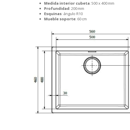
Medida interior cubeta
: 500 x 400 mm
Profundidad
: 200 mm
Esquinas
: ángulo R10
Mueble soporte
: 60 cm