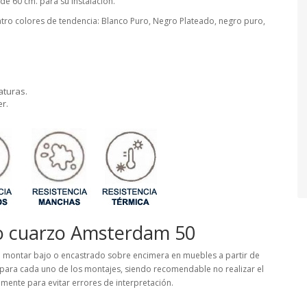
de 60 cm. para su instalación.
ro colores de tendencia: Blanco Puro, Negro Plateado, negro puro,
aturas.
er.
o cuarzo Amsterdam 50
 montar bajo o encastrado sobre encimera en muebles a partir de
 para cada uno de los montajes, siendo recomendable no realizar el
amente para evitar errores de interpretación.