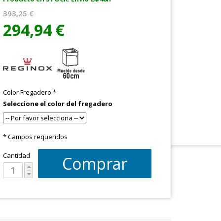
393,25 €
294,94 €
Color Fregadero
*
Seleccione el color del fregadero
* Campos requeridos
Cantidad
Comprar