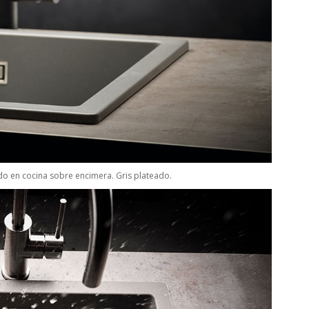
 en cocina sobre encimera. Gris plateado.