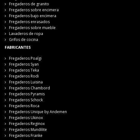
Fregaderos de granito
Fregaderos sobre encimera
Fregaderos bajo encimera
Fregaderos enrasados
Fregaderos sobre mueble
Lavaderos de ropa
Grifos de cocina
FABRICANTES
Fregaderos Poalgi
Fregaderos Syan
Fregaderos Teka
Fregaderos Rodi
Fregaderos Luisina
Fregaderos Chambord
Fregaderos Pyramis
Fregaderos Schock
Fregaderos Roca
Fregaderos Unique by Andemen
Fregaderos Ukinox
Fregaderos Reginox
Fregaderos Mundilite
Fregaderos Franke