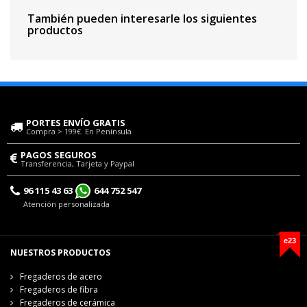
También pueden interesarle los siguientes
productos
PORTES ENVÍO GRATIS
Compra > 199€. En Península
PAGOS SEGUROS
Transferencia, Tarjeta y Paypal
96 115 43 63
644 752 547
Atención personalizada
e23
NUESTROS PRODUCTOS
Fregaderos de acero
Fregaderos de fibra
Fregaderos de cerámica