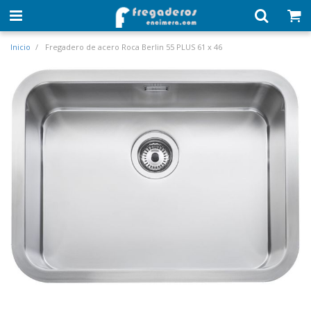
Inicio
Fregadero de acero Roca Berlin 55 PLUS 61 x 46