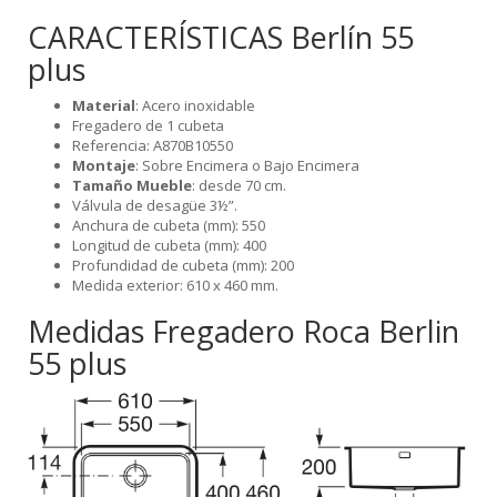
CARACTERÍSTICAS Berlín 55
plus
Material
: Acero inoxidable
Fregadero de 1 cubeta
Referencia: A870B10550
Montaje
: Sobre Encimera o Bajo Encimera
Tamaño Mueble
: desde 70 cm.
Válvula de desagüe 3½”.
Anchura de cubeta (mm): 550
Longitud de cubeta (mm): 400
Profundidad de cubeta (mm): 200
Medida exterior: 610 x 460 mm.
Medidas Fregadero Roca Berlin
55 plus