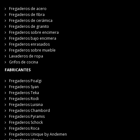
Fregaderos de acero
Fregaderos de fibra
Fregaderos de cerámica
Fregaderos de granito
Fregaderos sobre encimera
Fregaderos bajo encimera
Fregaderos enrasados
Fregaderos sobre mueble
Lavaderos de ropa
Grifos de cocina
FABRICANTES
Fregaderos Poalgi
Fregaderos Syan
Fregaderos Teka
Fregaderos Rodi
Fregaderos Luisina
Fregaderos Chambord
Fregaderos Pyramis
Fregaderos Schock
Fregaderos Roca
Fregaderos Unique by Andemen