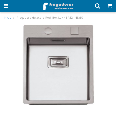
Inicio
Fregadero de acero Rodi Box Lux 46 R12 - 45x50