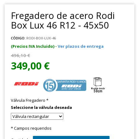
Fregadero de acero Rodi
Box Lux 46 R12 - 45x50
CÓDIGO:
RODI-BOX-LUX-46
(Precios IVA Incluido) -
Ver plazos de entrega
496,10 €
349,00 €
Válvula Fregadero
*
Seleccione la válvula deseada
* Campos requeridos