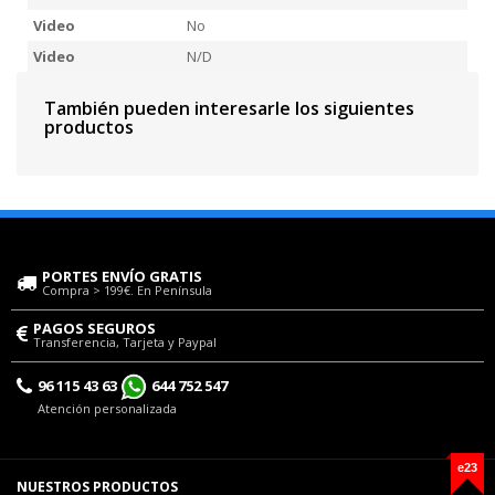
Video
No
Video
N/D
También pueden interesarle los siguientes
productos
PORTES ENVÍO GRATIS
Compra > 199€. En Península
PAGOS SEGUROS
Transferencia, Tarjeta y Paypal
96 115 43 63
644 752 547
Atención personalizada
e23
NUESTROS PRODUCTOS