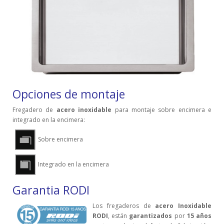
Opciones de montaje
Fregadero de
acero inoxidable
para montaje sobre encimera e
integrado en la encimera:
Sobre encimera
Integrado en la encimera
Garantia RODI
Los fregaderos de
acero Inoxidable
RODI
, están
garantizados
por
15 años