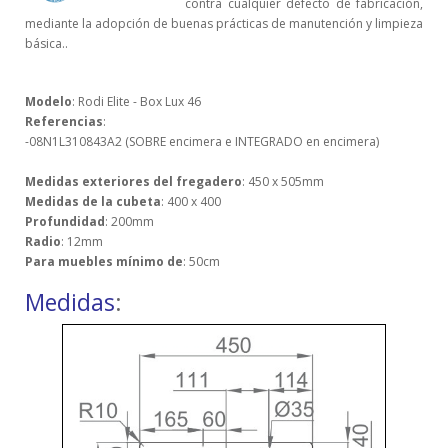
contra cualquier defecto de fabricación,
mediante la adopción de buenas prácticas de manutención y limpieza
básica..
Modelo
: Rodi Elite - Box Lux 46
Referencias
:
-08N1L310843A2 (SOBRE encimera e INTEGRADO en encimera)
Medidas exteriores del fregadero
: 450 x 505mm
Medidas de la cubeta
: 400 x 400
Profundidad
: 200mm
Radio
: 12mm
Para muebles mínimo de
: 50cm
Medidas
: