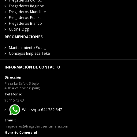
Fregaderos Ukinox
Fregaderos Reginox
Fregaderos Mundilite
Fregaderos Franke
Fregaderos Blanco
Cucine Oggi
RECOMENDACIONES
Mantenimiento Poalgi
Consejos limpieza Teka
INFORMACIÓN DE CONTACTO
Dirección:
Plaza La Safor, 3 bajo
46014 Valencia (Spain)
Teléfono:
96 115 43 63
WhatsApp 644 752 547
Email:
fregaderos@fregaderosencimera.com
Horario Comercial