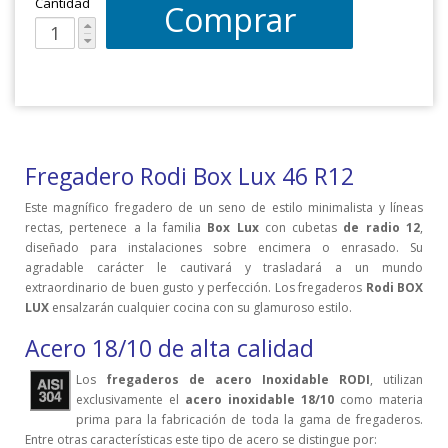
Cantidad
Comprar
Fregadero Rodi Box Lux 46 R12
Este magnífico fregadero de un seno de estilo minimalista y líneas
rectas, pertenece a la familia
Box Lux
con cubetas
de radio 12
,
diseñado para instalaciones sobre encimera o enrasado. Su
agradable carácter le cautivará y trasladará a un mundo
extraordinario de buen gusto y perfección. Los fregaderos
Rodi BOX
LUX
ensalzarán cualquier cocina con su glamuroso estilo.
Acero 18/10 de alta calidad
Los
fregaderos de acero Inoxidable RODI
, utilizan
exclusivamente el
acero inoxidable 18/10
como materia
prima para la fabricación de toda la gama de fregaderos.
Entre otras características este tipo de acero se distingue por: