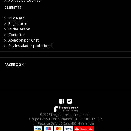
Política de Cookies
CLIENTES
Mi cuenta
Registrarse
Iniciar sesión
Contactar
Atención por Chat
Soy Instalador profesional
FACEBOOK
© 2025 fregaderosencimera.com
Grupo E23W Distribuciones, S.L. CIF: B98123102
Plaza La Safor, 3 Bajo 46014 Valencia