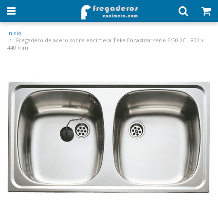
Inicio
Fregadero de acero sobre encimera Teka Encastrar serie E/50 2C - 800 x
440 mm.