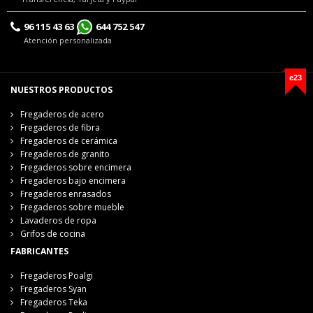
96 115 43 63
644 752 547
Atención personalizada
e23
NUESTROS PRODUCTOS
Fregaderos de acero
Fregaderos de fibra
Fregaderos de cerámica
Fregaderos de granito
Fregaderos sobre encimera
Fregaderos bajo encimera
Fregaderos enrasados
Fregaderos sobre mueble
Lavaderos de ropa
Grifos de cocina
FABRICANTES
Fregaderos Poalgi
Fregaderos Syan
Fregaderos Teka