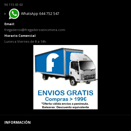
96 115 43 63
WhatsApp 644 752 547
Email:
fregaderos@fregaderosencimera.com
Horario Comercial
Lunes a Viernes de 8 a 14h.
INFORMACIÓN