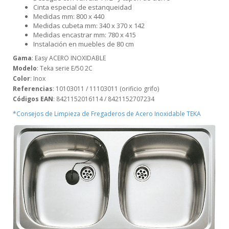
Cinta especial de estanqueidad
Medidas mm: 800 x 440
Medidas cubeta mm: 340 x 370 x 142
Medidas encastrar mm: 780 x 415
Instalación en muebles de 80 cm
Gama
: Easy ACERO INOXIDABLE
Modelo
: Teka serie E/50 2C
Color
: Inox
Referencias
: 10103011 / 11103011 (orificio grifo)
Códigos EAN
: 8421152016114 / 8421152707234
*Consejos de Limpieza de Fregaderos de Acero Inoxidable TEKA