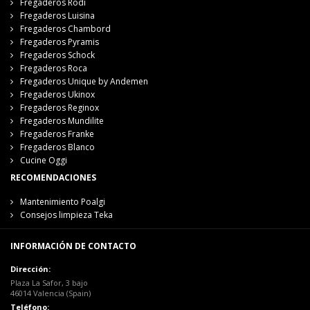
Fregaderos Rodi
Fregaderos Luisina
Fregaderos Chambord
Fregaderos Pyramis
Fregaderos Schock
Fregaderos Roca
Fregaderos Unique by Andemen
Fregaderos Ukinox
Fregaderos Reginox
Fregaderos Mundilite
Fregaderos Franke
Fregaderos Blanco
Cucine Oggi
RECOMENDACIONES
Mantenimiento Poalgi
Consejos limpieza Teka
INFORMACIÓN DE CONTACTO
Dirección:
Plaza La Safor, 3 bajo
46014 Valencia (Spain)
Teléfono: