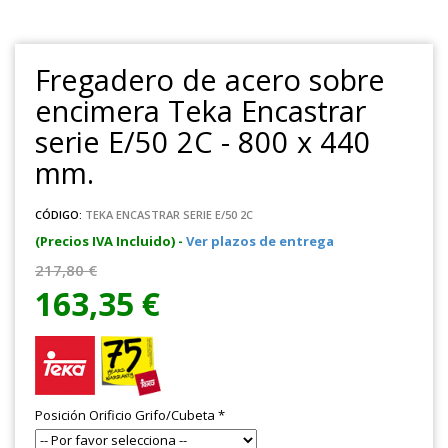
Fregadero de acero sobre
encimera Teka Encastrar
serie E/50 2C - 800 x 440
mm.
CÓDIGO:
TEKA ENCASTRAR SERIE E/50 2C
(Precios IVA Incluido) -
Ver plazos de entrega
217,80 €
163,35 €
Posición Orificio Grifo/Cubeta
*