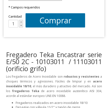
* Campos requeridos
Cantidad
Comprar
Fregadero Teka Encastrar serie
E/50 2C - 10103011 / 11103011
(orificio grifo)
Los fregaderos de Acero Inoxidable son
robustos y resistentes
a
choques térmicos y agresiones. Fáciles de limpiar y en
acero
inoxidable 18/10
, el más duradero y atractivo del mercado. Así son
los
fregaderos Teka
de acero inoxidable austenítico AISI 304,
acorde al estándar europeo UNE-EN 10088.
Fregaderos realizados en acero inoxidable 18/10
Desagüe con válvula 11/2" y tapón de cierre