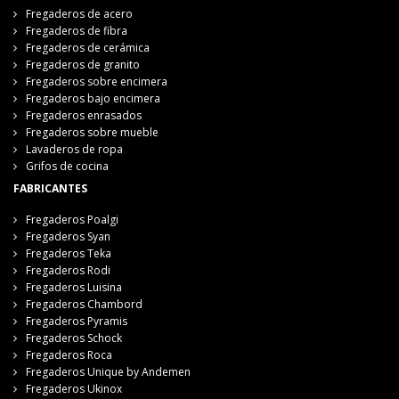
Fregaderos de acero
Fregaderos de fibra
Fregaderos de cerámica
Fregaderos de granito
Fregaderos sobre encimera
Fregaderos bajo encimera
Fregaderos enrasados
Fregaderos sobre mueble
Lavaderos de ropa
Grifos de cocina
FABRICANTES
Fregaderos Poalgi
Fregaderos Syan
Fregaderos Teka
Fregaderos Rodi
Fregaderos Luisina
Fregaderos Chambord
Fregaderos Pyramis
Fregaderos Schock
Fregaderos Roca
Fregaderos Unique by Andemen
Fregaderos Ukinox