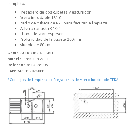
completo.
Fregadero de dos cubetas y escurridor
Acero inoxidable 18/10
Radio de cubeta de R25 para facilitar la limpieza
Válvula canasta 3 1/2"
Chapa de gran espesor
Profundidad de la cubeta 200 mm
Mueble de 80 cm.
Gama
: ACERO INOXIDABLE
Modelo
: Premium 2C 1E
Referencia
: 10128006
EAN
: 8421152076088
*Consejos de Limpieza de Fregaderos de Acero Inoxidable TEKA