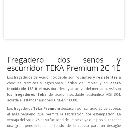
Fregadero dos senos y
escurridor TEKA Premium 2C 1E
Los fregaderos de Acero Inoxidable son
robustos y resistentes
a
choques térmicos y agresiones. Fáciles de limpiar y en
acero
inoxidable 18/10
, el más duradero y atractivo del mercado. Así son
los
fregaderos Teka
de acero inoxidable austenítico AISI 304,
acorde al estándar europeo UNE-EN 10088.
Los fregaderos
Teka Premium
destacan por su radio 25 de cubeta,
el más pequeño que permite la fabricación por estampación. La
ventaja del radio 25 es su facilidad de limpieza ya que posibilita tener
una gran pendiente en el fondo de la cubeta para un desagüe