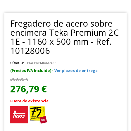
Fregadero de acero sobre
encimera Teka Premium 2C
1E - 1160 x 500 mm - Ref.
10128006
CÓDIGO:
TEKA-PREMIUM2C1E
(Precios IVA Incluido) -
Ver plazos de entrega
369,05 €
276,79 €
Fuera de existencia