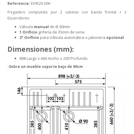
Referencia:
EV9526 006
Fregadero compuesto por 2 cubetas con banda frontal + 2
Escurridores
Válvula
manual
de Ø 90mm
1 Orificio
grifería de 35mm de serie
2º Orificio
para Válvula automática o jabonera
opcional
Dimensiones (mm):
898 Largo x 660 Ancho x 200 Profundo
-Sobre un mueble soporte bajo de 90cm