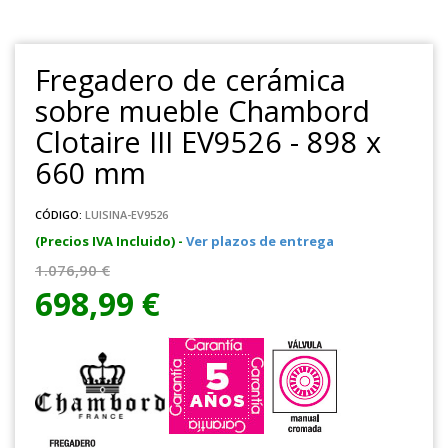
Fregadero de cerámica
sobre mueble Chambord
Clotaire III EV9526 - 898 x
660 mm
CÓDIGO:
LUISINA-EV9526
(Precios IVA Incluido) -
Ver plazos de entrega
1.076,90 €
698,99 €