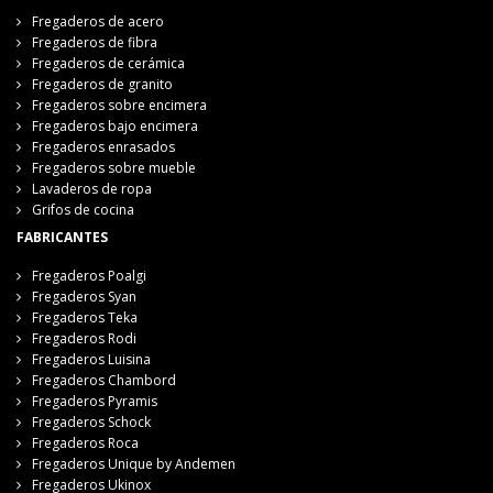
Fregaderos de acero
Fregaderos de fibra
Fregaderos de cerámica
Fregaderos de granito
Fregaderos sobre encimera
Fregaderos bajo encimera
Fregaderos enrasados
Fregaderos sobre mueble
Lavaderos de ropa
Grifos de cocina
FABRICANTES
Fregaderos Poalgi
Fregaderos Syan
Fregaderos Teka
Fregaderos Rodi
Fregaderos Luisina
Fregaderos Chambord
Fregaderos Pyramis
Fregaderos Schock
Fregaderos Roca
Fregaderos Unique by Andemen
Fregaderos Ukinox