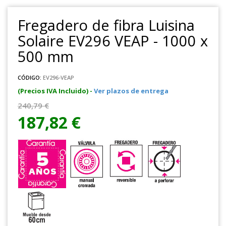
Fregadero de fibra Luisina
Solaire EV296 VEAP - 1000 x
500 mm
CÓDIGO:
EV296-VEAP
(Precios IVA Incluido) -
Ver plazos de entrega
240,79 €
187,82 €