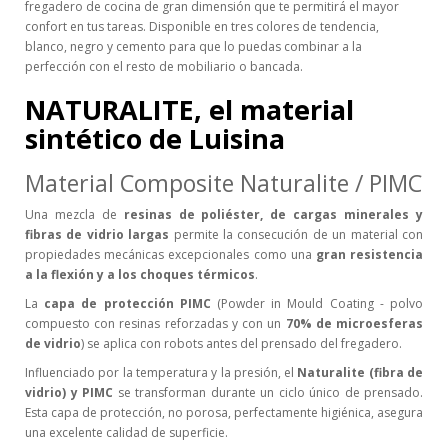
fregadero de cocina de gran dimensión que te permitirá el mayor
confort en tus tareas. Disponible en tres colores de tendencia,
blanco, negro y cemento para que lo puedas combinar a la
perfección con el resto de mobiliario o bancada.
NATURALITE, el material
sintético de Luisina
Material Composite Naturalite / PIMC
Una mezcla de
resinas de poliéster, de cargas minerales y
fibras de vidrio largas
permite la consecución de un material con
propiedades mecánicas excepcionales como una
gran resistencia
a la flexión y a los choques térmicos
.
La
capa de protección PIMC
(Powder in Mould Coating - polvo
compuesto con resinas reforzadas y con un
70% de microesferas
de vidrio
) se aplica con robots antes del prensado del fregadero.
Influenciado por la temperatura y la presión, el
Naturalite (fibra de
vidrio) y PIMC
se transforman durante un ciclo único de prensado.
Esta capa de protección, no porosa, perfectamente higiénica, asegura
una excelente calidad de superficie.