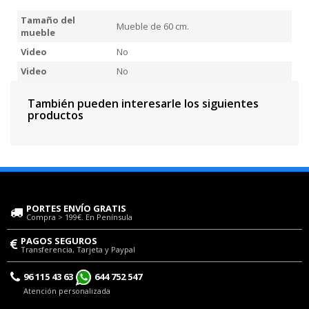
Tamaño del
Mueble de 60 cm.
mueble
Video
No
Video
No
También pueden interesarle los siguientes
productos
PORTES ENVÍO GRATIS
Compra > 199€. En Península
PAGOS SEGUROS
Transferencia, Tarjeta y Paypal
96 115 43 63
644 752 547
Atención personalizada