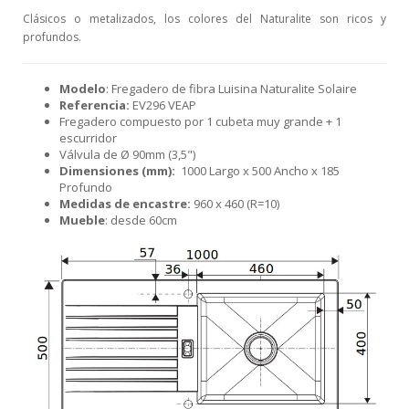
Clásicos o metalizados, los colores del Naturalite son ricos y
profundos.
Modelo
: Fregadero de fibra Luisina Naturalite Solaire
Referencia:
EV296 VEAP
Fregadero compuesto por 1 cubeta muy grande + 1
escurridor
Válvula de Ø 90mm (3,5")
Dimensiones (mm):
1000 Largo x 500 Ancho x 185
Profundo
Medidas de encastre:
960 x 460 (R=10)
Mueble
: desde 60cm