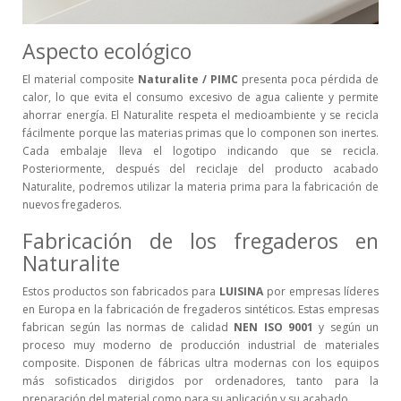
Aspecto ecológico
El material composite
Naturalite / PIMC
presenta poca pérdida de
calor, lo que evita el consumo excesivo de agua caliente y permite
ahorrar energía. El Naturalite respeta el medioambiente y se recicla
fácilmente porque las materias primas que lo componen son inertes.
Cada embalaje lleva el logotipo indicando que se recicla.
Posteriormente, después del reciclaje del producto acabado
Naturalite, podremos utilizar la materia prima para la fabricación de
nuevos fregaderos.
Fabricación de los fregaderos en
Naturalite
Estos productos son fabricados para
LUISINA
por empresas líderes
en Europa en la fabricación de fregaderos sintéticos. Estas empresas
fabrican según las normas de calidad
NEN ISO 9001
y según un
proceso muy moderno de producción industrial de materiales
composite. Disponen de fábricas ultra modernas con los equipos
más sofisticados dirigidos por ordenadores, tanto para la
preparación del material como para su aplicación y su acabado.