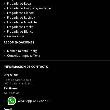
Fregaderos Roca
Fregaderos Unique by Andemen
Fregaderos Ukinox
Fregaderos Reginox
Fregaderos Mundilite
Fregaderos Franke
Fregaderos Blanco
Cucine Oggi
RECOMENDACIONES
Mantenimiento Poalgi
Consejos limpieza Teka
INFORMACIÓN DE CONTACTO
Dirección:
Plaza La Safor, 3 bajo
46014 Valencia (Spain)
Teléfono:
96 115 43 63
WhatsApp 644 752 547
Email: