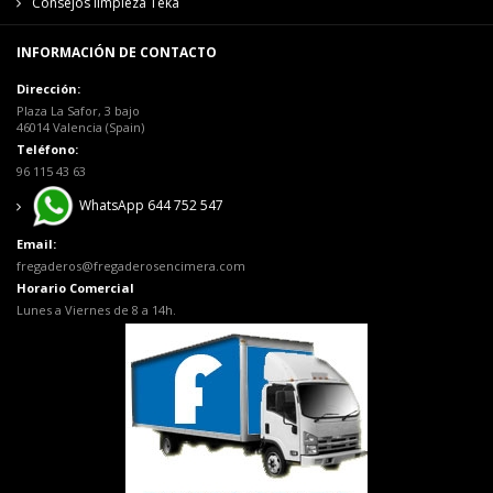
Consejos limpieza Teka
INFORMACIÓN DE CONTACTO
Dirección:
Plaza La Safor, 3 bajo
46014 Valencia (Spain)
Teléfono:
96 115 43 63
WhatsApp 644 752 547
Email:
fregaderos@fregaderosencimera.com
Horario Comercial
Lunes a Viernes de 8 a 14h.