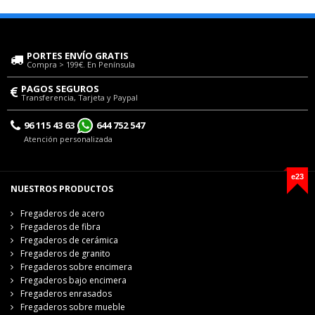
PORTES ENVÍO GRATIS
Compra > 199€. En Península
PAGOS SEGUROS
Transferencia, Tarjeta y Paypal
96 115 43 63
644 752 547
Atención personalizada
e23
NUESTROS PRODUCTOS
Fregaderos de acero
Fregaderos de fibra
Fregaderos de cerámica
Fregaderos de granito
Fregaderos sobre encimera
Fregaderos bajo encimera
Fregaderos enrasados
Fregaderos sobre mueble