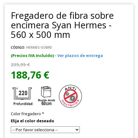
Fregadero de fibra sobre
encimera Syan Hermes -
560 x 500 mm
CÓDIGO:
HERMES-SOBRE
(Precios IVA Incluido) -
Ver plazos de entrega
235,95 €
188,76 €
Color Fregadero
*
Elija el color deseado