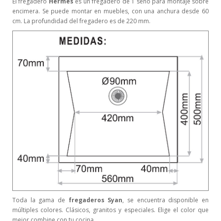
El fregadero
Hermes
es un fregadero de 1 seno para montaje sobre
encimera. Se puede montar en muebles, con una anchura desde 60
cm. La profundidad del fregadero es de 220 mm.
Toda la gama de
fregaderos Syan
, se encuentra disponible en
múltiples colores. Clásicos, granitos y especiales. Elige el color que
mejor combine con tu cocina.