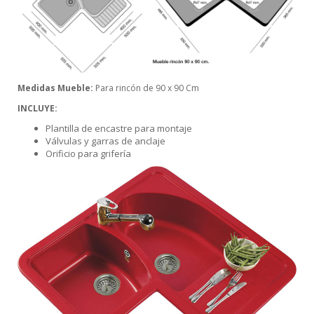
Medidas Mueble:
Para rincón de 90 x 90 Cm
INCLUYE:
Plantilla de encastre para montaje
Válvulas y garras de anclaje
Orificio para grifería