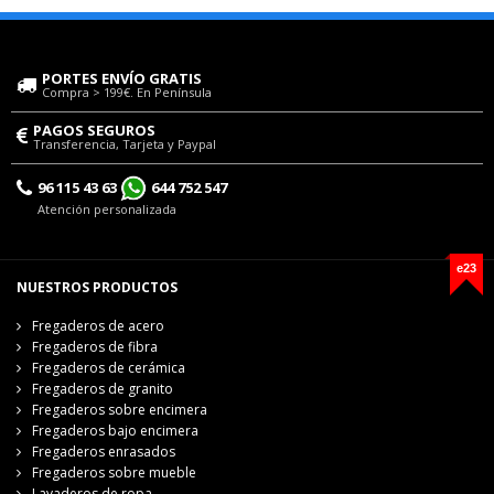
PORTES ENVÍO GRATIS
Compra > 199€. En Península
PAGOS SEGUROS
Transferencia, Tarjeta y Paypal
96 115 43 63
644 752 547
Atención personalizada
e23
NUESTROS PRODUCTOS
Fregaderos de acero
Fregaderos de fibra
Fregaderos de cerámica
Fregaderos de granito
Fregaderos sobre encimera
Fregaderos bajo encimera
Fregaderos enrasados
Fregaderos sobre mueble
Lavaderos de ropa