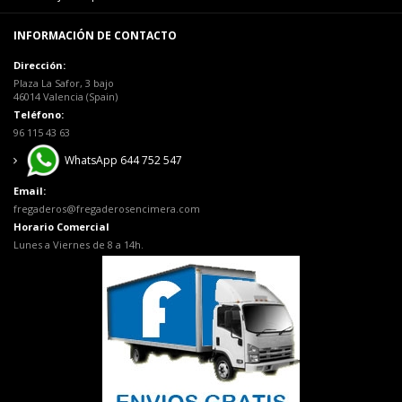
INFORMACIÓN DE CONTACTO
Dirección:
Plaza La Safor, 3 bajo
46014 Valencia (Spain)
Teléfono:
96 115 43 63
WhatsApp 644 752 547
Email:
fregaderos@fregaderosencimera.com
Horario Comercial
Lunes a Viernes de 8 a 14h.