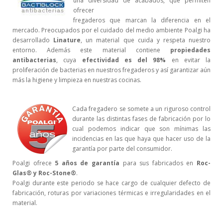
una diversidad de acabados, que permiten
ofrecer
fregaderos que marcan la diferencia en el
mercado. Preocupados por el cuidado del medio ambiente Poalgi ha
desarrollado
Linature
, un material que cuida y respeta nuestro
entorno. Además este material contiene
propiedades
antibacterias
, cuya
efectividad es del 98%
en evitar la
proliferación de bacterias en nuestros fregaderos y así garantizar aún
más la higiene y limpieza en nuestras cocinas.
Cada fregadero se somete a un riguroso control
durante las distintas fases de fabricación por lo
cual podemos indicar que son mínimas las
incidencias en las que haya que hacer uso de la
garantía por parte del consumidor.
Poalgi ofrece
5 años de garantía
para sus fabricados en
Roc-
Glas® y Roc-Stone®
.
Poalgi durante este periodo se hace cargo de cualquier defecto de
fabricación, roturas por variaciones térmicas e irregularidades en el
material.