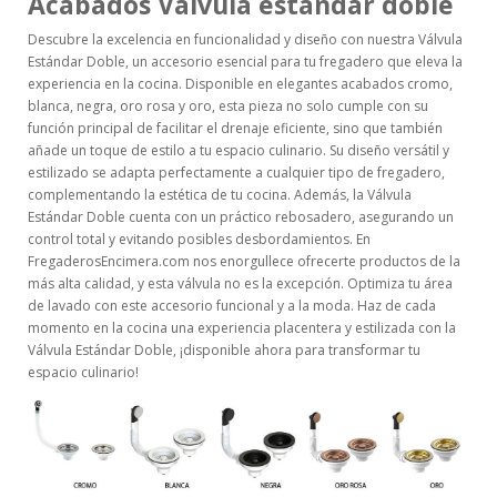
Acabados Válvula estándar doble
Descubre la excelencia en funcionalidad y diseño con nuestra Válvula
Estándar Doble, un accesorio esencial para tu fregadero que eleva la
experiencia en la cocina. Disponible en elegantes acabados cromo,
blanca, negra, oro rosa y oro, esta pieza no solo cumple con su
función principal de facilitar el drenaje eficiente, sino que también
añade un toque de estilo a tu espacio culinario. Su diseño versátil y
estilizado se adapta perfectamente a cualquier tipo de fregadero,
complementando la estética de tu cocina. Además, la Válvula
Estándar Doble cuenta con un práctico rebosadero, asegurando un
control total y evitando posibles desbordamientos. En
FregaderosEncimera.com nos enorgullece ofrecerte productos de la
más alta calidad, y esta válvula no es la excepción. Optimiza tu área
de lavado con este accesorio funcional y a la moda. Haz de cada
momento en la cocina una experiencia placentera y estilizada con la
Válvula Estándar Doble, ¡disponible ahora para transformar tu
espacio culinario!