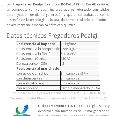
Los
fregaderos Poalgi Basic
con
ROC-GLASS
. El
Roc-Glass®
es
un composite con cargas minerales que es reforzado con tejidos
para inyección de última generación y que al ser trabajado con la
precisión de la tecnología utilizada, da como resultado un producto
de alta resistencia mecánica, térmica y química.
Datos técnicos Fregaderos Poalgi
Resistencia al impacto
12 kgf/m2
Resistencia a la compresión
1.595 kgf/m2
Resistencia a la flexión
5.110 MPA
Resistencia técnica
130 ºC
Dureza barcol (935)
45
Resistencia al manchado:
con ácido clorhídrico
Sin cambios (3 %)
con detergentes
Sin cambios
con anti calcáreos
Sin cambios
con amoniaco
Cambio moderado (10 %)
Estudio técnico de calidad efectuado por:
AIMPLAS - Instituto
Tecnológico del Plástico
(Informe AT - 0424/04 de 17/12/2004)
El
departamento I+D+i de Poalgi
diseña y
desarrolla con materiales de última generación