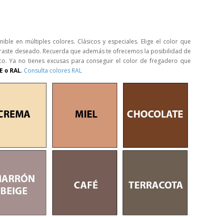
nible en múltiples colores. Clásicos y especiales. Elige el color que
traste deseado. Recuerda que además te ofrecemos la posibilidad de
co. Ya no tienes excusas para conseguir el color de fregadero que
 o RAL
.
Consulta colores RAL