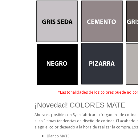
*Las tonalidades de los colores puede no cor
¡Novedad! COLORES MATE
Ahora es posible con Syan fabricar tu fregadero de cocina e
a las últimas tendencias de diseño de cocinas. El acabado 
elegir el color deseado a la hora de realizar la compra. L
Blanco MATE