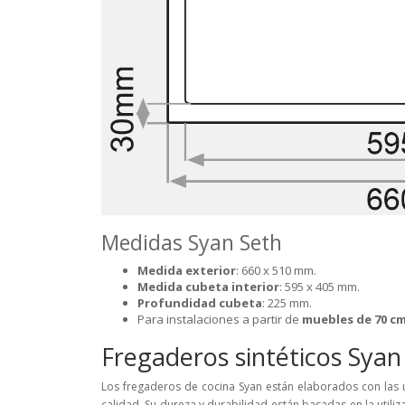
Medidas Syan Seth
Medida exterior
: 660 x 510 mm.
Medida cubeta interior
: 595 x 405 mm.
Profundidad cubeta
: 225 mm.
Para instalaciones a partir de
muebles de 70 c
Fregaderos sintéticos Syan
Los fregaderos de cocina Syan están elaborados con las ú
calidad. Su dureza y durabilidad están basadas en la utiliz