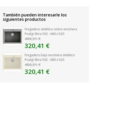
También pueden interesarle los
siguientes productos
Fregadero sintético sobre encimera
Poalgi Shira 502 - 660 x 520
400,51 €
320,41 €
Fregadero bajo encimera sintético
Poalgi Shira 502 - 660 x 520
400,51 €
320,41 €