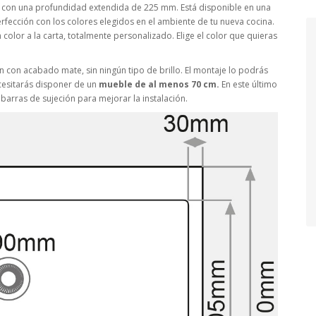
con una profundidad extendida de 225 mm. Está disponible en una
ección con los colores elegidos en el ambiente de tu nueva cocina.
color a la carta, totalmente personalizado. Elige el color que quieras
 con acabado mate, sin ningún tipo de brillo. El montaje lo podrás
ecesitarás disponer de un
mueble de al menos 70 cm.
En este último
arras de sujeción para mejorar la instalación.