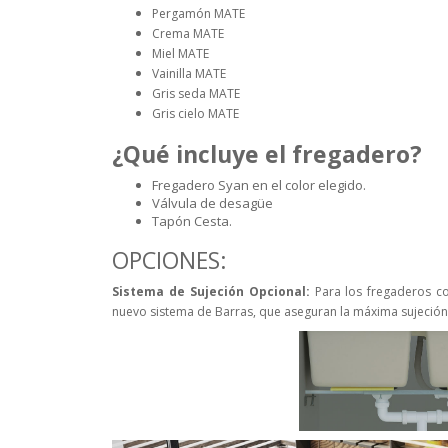
Pergamón MATE
Crema MATE
Miel MATE
Vainilla MATE
Gris seda MATE
Gris cielo MATE
¿Qué incluye el fregadero?
Fregadero Syan en el color elegido.
Válvula de desagüe
Tapón Cesta.
OPCIONES:
Sistema de Sujeción Opcional:
Para los fregaderos c
nuevo sistema de Barras, que aseguran la máxima sujeción