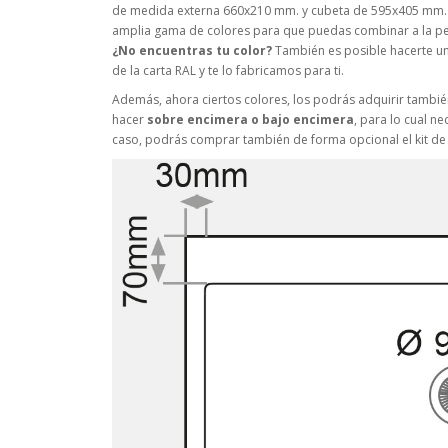
de medida externa 660x210 mm. y cubeta de 595x405 mm. 
amplia gama de colores para que puedas combinar a la perf
¿No encuentras tu color?
También es posible hacerte un 
de la carta RAL y te lo fabricamos para ti.
Además, ahora ciertos colores, los podrás adquirir también
hacer
sobre encimera o bajo encimera
, para lo cual n
caso, podrás comprar también de forma opcional el kit de b