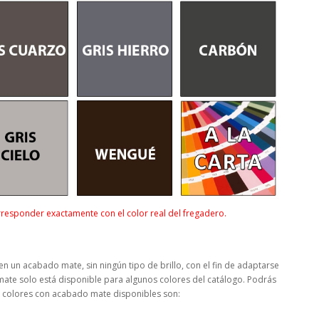
responder exactamente con el color real del fregadero.
n un acabado mate, sin ningún tipo de brillo, con el fin de adaptarse
mate solo está disponible para algunos colores del catálogo. Podrás
os colores con acabado mate disponibles son: