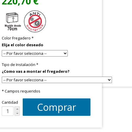
220,70 €
Color Fregadero
*
Elija el color deseado
Tipo de Instalación
*
¿Como vas a montar el fregadero?
* Campos requeridos
Cantidad
Comprar