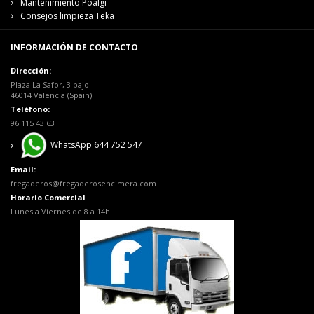
Mantenimiento Poalgi
Consejos limpieza Teka
INFORMACIÓN DE CONTACTO
Dirección:
Plaza La Safor, 3 bajo
46014 Valencia (Spain)
Teléfono:
96 115 43 63
WhatsApp 644 752 547
Email:
fregaderos@fregaderosencimera.com
Horario Comercial
Lunes a Viernes de 8 a 14h.