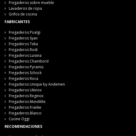
Fregaderos sobre mueble
Lavaderos de ropa
Grifos de cocina
FABRICANTES
Fregaderos Poalgi
Fregaderos Syan
Fregaderos Teka
Fregaderos Rodi
Fregaderos Luisina
Fregaderos Chambord
Fregaderos Pyramis
Fregaderos Schock
Fregaderos Roca
Fregaderos Unique by Andemen
Fregaderos Ukinox
Fregaderos Reginox
Fregaderos Mundilite
Fregaderos Franke
Fregaderos Blanco
Cucine Oggi
RECOMENDACIONES