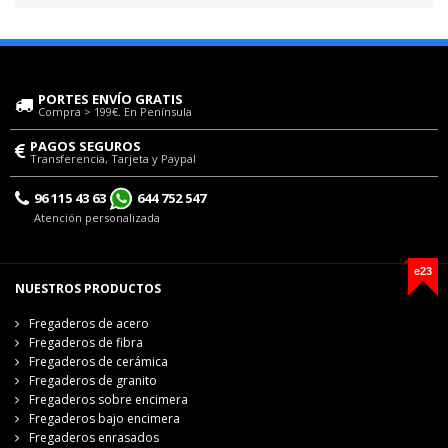
PORTES ENVÍO GRATIS
Compra > 199€. En Península
PAGOS SEGUROS
Transferencia, Tarjeta y Paypal
96 115 43 63
644 752 547
Atención personalizada
e23
NUESTROS PRODUCTOS
Fregaderos de acero
Fregaderos de fibra
Fregaderos de cerámica
Fregaderos de granito
Fregaderos sobre encimera
Fregaderos bajo encimera
Fregaderos enrasados