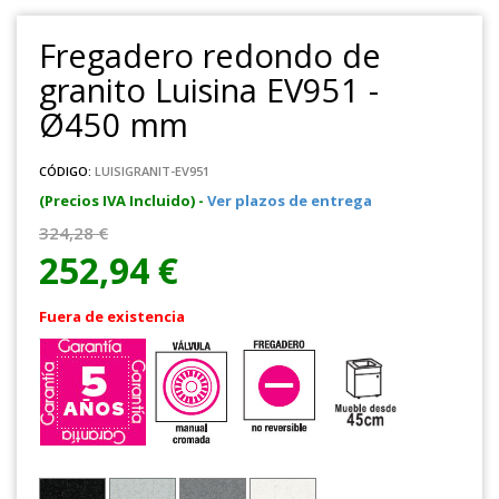
Fregadero redondo de
granito Luisina EV951 -
Ø450 mm
CÓDIGO:
LUISIGRANIT-EV951
(Precios IVA Incluido) -
Ver plazos de entrega
324,28 €
252,94 €
Fuera de existencia