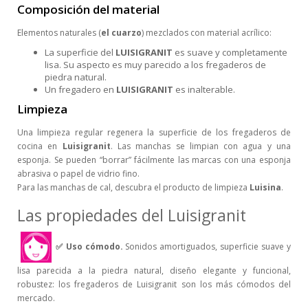
Composición del material
Elementos naturales (
el cuarzo
) mezclados con material acrílico:
La superficie del
LUISIGRANIT
es suave y completamente
lisa. Su aspecto es muy parecido a los fregaderos de
piedra natural.
Un fregadero en
LUISIGRANIT
es inalterable.
Limpieza
Una limpieza regular regenera la superficie de los fregaderos de
cocina en
Luisigranit
. Las manchas se limpian con agua y una
esponja. Se pueden “borrar” fácilmente las marcas con una esponja
abrasiva o papel de vidrio fino.
Para las manchas de cal, descubra el producto de limpieza
Luisina
.
Las propiedades del Luisigranit
✅
Uso cómodo.
Sonidos amortiguados, superficie suave y
lisa parecida a la piedra natural, diseño elegante y funcional,
robustez: los fregaderos de Luisigranit son los más cómodos del
mercado.