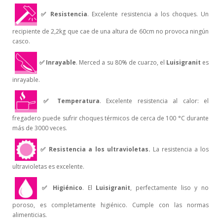
✅
Resistencia
. Excelente resistencia a los choques. Un
recipiente de 2,2kg que cae de una altura de 60cm no provoca ningún
casco.
✅
Inrayable
. Merced a su 80% de cuarzo, el
Luisigranit
es
inrayable.
✅
Temperatura
. Excelente resistencia al calor: el
fregadero puede sufrir choques térmicos de cerca de 100 °C durante
más de 3000 veces.
✅
Resistencia a los ultravioletas.
La resistencia a los
ultravioletas es excelente.
✅
Higiénico
. El
Luisigranit
, perfectamente liso y no
poroso, es completamente higiénico. Cumple con las normas
alimenticias.