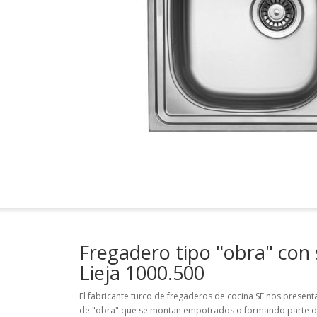
Fregadero tipo "obra" con 
Lieja 1000.500
El fabricante turco de fregaderos de cocina SF nos presen
de "obra" que se montan empotrados o formando parte de 