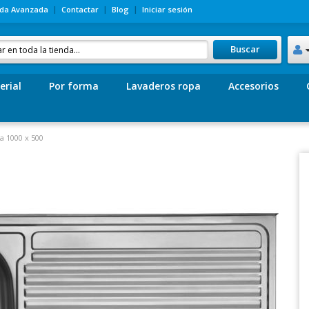
da Avanzada
Contactar
Blog
Iniciar sesión
Buscar
erial
Por forma
Lavaderos ropa
Accesorios
a 1000 x 500