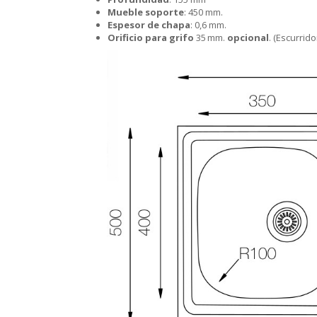
Mueble soporte
: 450 mm.
Espesor de chapa
: 0,6 mm.
Orificio para grifo
35 mm.
opcional
. (Escurrid