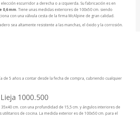
e elección escurridor a derecha o a izquierda. Su fabricación es en
e 0,6 mm
. Tiene unas medidas exteriores de 100x50 cm. siendo
ona con una válvula cesta de la firma McAlpine de gran calidad.
adero sea altamente resistente a las manchas, el óxido y la corrosión.
ntía de 5 años a contar desde la fecha de compra, cubriendo cualquier
Lieja 1000.500
 35x40 cm. con una profundidad de 15,5 cm. y ángulos interiores de
 utilitarios de cocina. La medida exterior es de 100x50 cm. para el