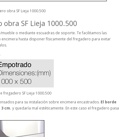
ro obra SF Lieja 1000.500
 obra SF Lieja 1000.500
/mueble o mediante escuadras de soporte. Te facilitamos las
encimera hasta disponer físicamente del fregadero para evitar
ulos.
.
 fregadero SF Lieja 1000.500
ensados para su instalación sobre encimera encastrados.
El borde
 3 cm.
y quedaría mal estéticamente. En este caso el fregadero pasa