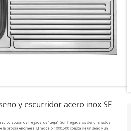
seno y escurridor acero inox SF
ta su colección de fregaderos "Lieja". Son fregaderos denominados
la propia encimera. El modelo 1000.500 consta de un seno y un