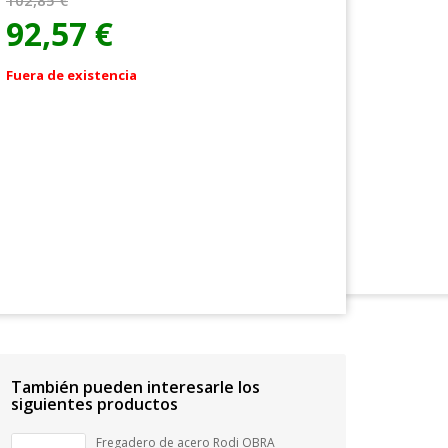
102,85 €
92,57 €
Fuera de existencia
También pueden interesarle los
siguientes productos
Fregadero de acero Rodi OBRA