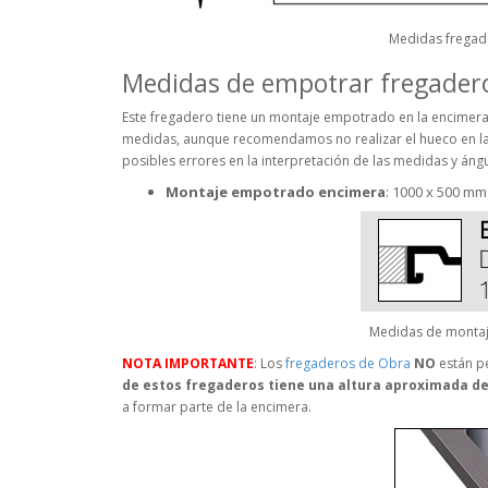
Medidas fregade
Medidas de empotrar fregadero
Este fregadero tiene un montaje empotrado en la encimera
medidas, aunque recomendamos no realizar el hueco en la 
posibles errores en la interpretación de las medidas y áng
Montaje empotrado encimera
: 1000 x 500 mm
Medidas de montaje
NOTA IMPORTANTE
: Los
fregaderos de Obra
NO
están p
de estos fregaderos tiene una altura aproximada de
a formar parte de la encimera.