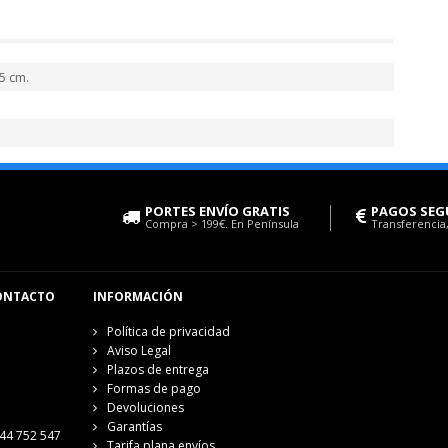
5 cm.
PORTES ENVÍO GRATIS
PAGOS SEG
Compra > 199€. En Península
Transferencia,
ONTACTO
INFORMACIÓN
Política de privacidad
Aviso Legal
Plazos de entrega
Formas de pago
Devoluciones
Garantías
44 752 547
Tarifa plana envíos