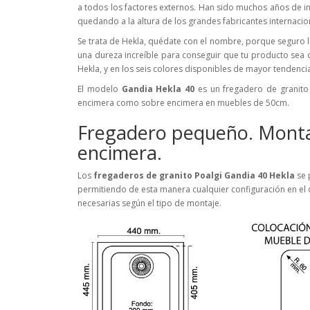
a todos los factores externos. Han sido muchos años de in
quedando a la altura de los grandes fabricantes internacion
Se trata de Hekla, quédate con el nombre, porque seguro l
una dureza increíble para conseguir que tu producto sea 
Hekla, y en los seis colores disponibles de mayor tendencia
El modelo
Gandia Hekla 40
es un fregadero de granit
encimera como sobre encimera en muebles de 50cm.
Fregadero pequeño. Monta
encimera.
Los
fregaderos de granito Poalgi Gandia 40 Hekla
se 
permitiendo de esta manera cualquier configuración en el 
necesarias según el tipo de montaje.