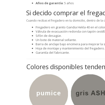
Años de garantía
: 5 años
Si decido comprar el frega
Cuando recibas el fregadero en tu domicilio, dentro de la 
Fregadero en granito Gandia Hekla 40 en el color
Válvula de evacuación redonda con tapón cestill
Sifón de desagüe.
Un bote de material sellante.
Barra de anclaje bajo encimera para mejorar la s
Hoja de montaje y mantenimiento del fregadero.
Garantía del fabricante.
Colores disponibles tenden