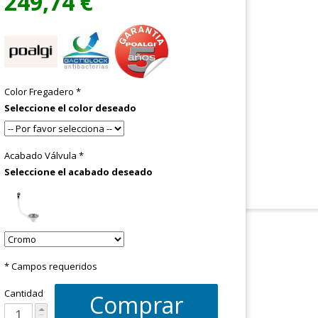
249,74 €
Color Fregadero
*
Seleccione el color deseado
Acabado Válvula
*
Seleccione el acabado deseado
* Campos requeridos
Cantidad
Comprar