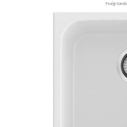
Poalgi Gandi