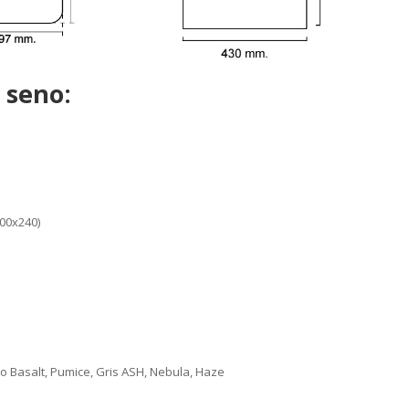
 seno:
500x240)
ro Basalt, Pumice, Gris ASH, Nebula, Haze