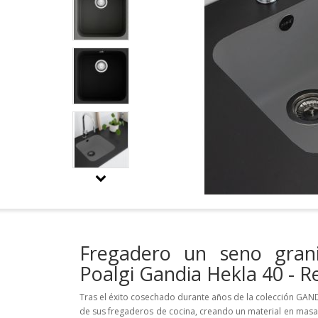
Fregadero un seno grani
Poalgi Gandia Hekla 40 - R
Tras el éxito cosechado durante años de la colección GANDI
de sus fregaderos de cocina, creando un material en masa