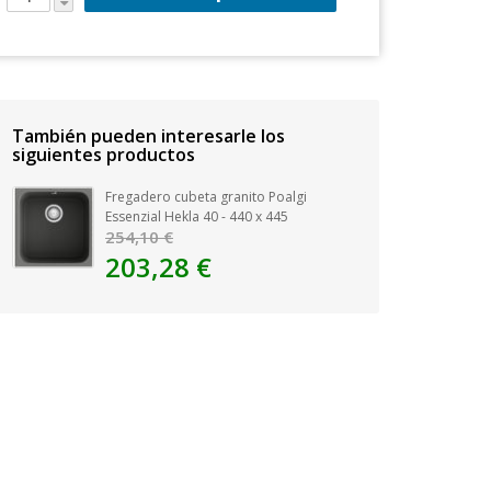
También pueden interesarle los
siguientes productos
Fregadero cubeta granito Poalgi
Essenzial Hekla 40 - 440 x 445
254,10 €
203,28 €