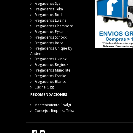
Fregaderos Syan
Fregaderos Teka
Fregaderos Rodi
Fregaderos Luisina
Fregaderos Chambord
Fregaderos Pyramis
Fregaderos Schock
Fregaderos Roca
Fregaderos Unique by
Andemen
Fregaderos Ukinox
Fregaderos Reginox
Fregaderos Mundilite
Fregaderos Franke
Fregaderos Blanco
Cucine Oggi
RECOMENDACIONES
Mantenimiento Poalgi
Consejos limpieza Teka