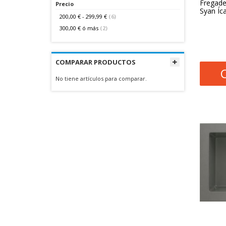
Fregade
Precio
Syan Íc
200,00 €
-
299,99 €
(6)
300,00 €
ó más
(2)
COMPARAR PRODUCTOS
No tiene artículos para comparar.