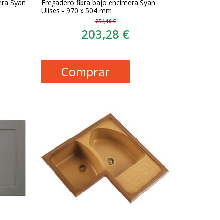
era Syan
Fregadero fibra bajo encimera Syan
Ulises - 970 x 504 mm
254,10 €
203,28 €
Comprar