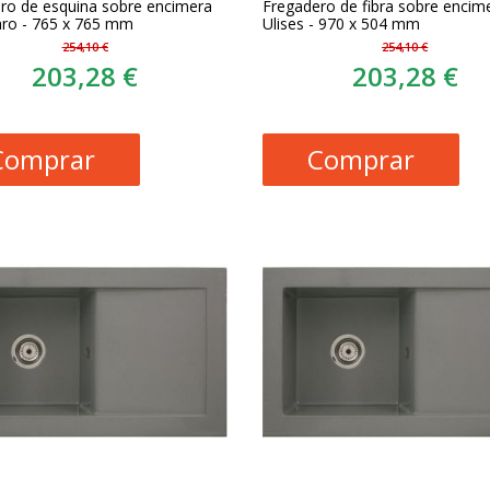
ro de esquina sobre encimera
Fregadero de fibra sobre encim
aro - 765 x 765 mm
Ulises - 970 x 504 mm
254,10 €
254,10 €
203,28 €
203,28 €
Comprar
Comprar