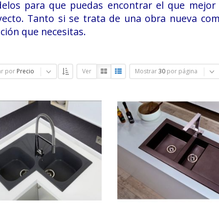
elos para que puedas encontrar el que mejor 
yecto. Tanto si se trata de una obra nueva com
ción que necesitas.
r por
Precio
Ver
Mostrar
30
por página