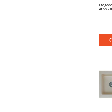
Fregade
Aton - 