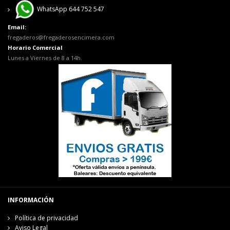
WhatsApp 644 752 547
Email:
fregaderos@fregaderosencimera.com
Horario Comercial
Lunes a Viernes de 8 a 14h.
INFORMACIÓN
Política de privacidad
Aviso Legal