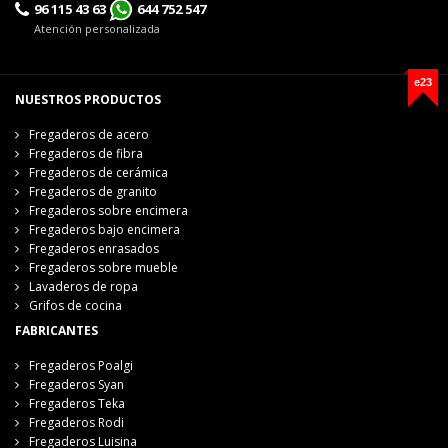
96 115 43 63
644 752 547
Atención personalizada
e23
NUESTROS PRODUCTOS
Fregaderos de acero
Fregaderos de fibra
Fregaderos de cerámica
Fregaderos de granito
Fregaderos sobre encimera
Fregaderos bajo encimera
Fregaderos enrasados
Fregaderos sobre mueble
Lavaderos de ropa
Grifos de cocina
FABRICANTES
Fregaderos Poalgi
Fregaderos Syan
Fregaderos Teka
Fregaderos Rodi
Fregaderos Luisina