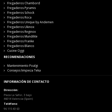
Fregaderos Chambord
Fregaderos Pyramis
Fregaderos Schock
Fregaderos Roca
Fregaderos Unique by Andemen
Fregaderos Ukinox
Fregaderos Reginox
Fregaderos Mundilite
Fregaderos Franke
Fregaderos Blanco
Cucine Oggi
RECOMENDACIONES
Mantenimiento Poalgi
Consejos limpieza Teka
INFORMACIÓN DE CONTACTO
Dirección:
Plaza La Safor, 3 bajo
46014 Valencia (Spain)
Teléfono:
96 115 43 63