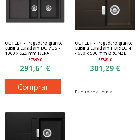
OUTLET - Fregadero granito
OUTLET - Fregadero granito
Luisina Luisidiam DOMUS -
Luisina Luisidiam HORIZONT
1060 x 525 mm NERA
- 680 x 500 mm BRONZE
627,99 €
557,81 €
291,61 €
301,29 €
Comprar
Fuera de existencia