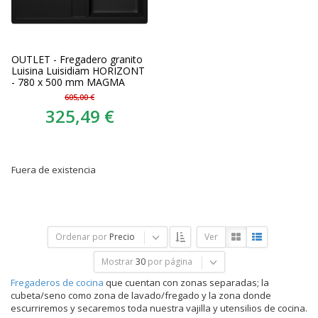
OUTLET - Fregadero granito
Luisina Luisidiam HORIZONT
- 780 x 500 mm MAGMA
605,00 €
325,49 €
Fuera de existencia
Ordenar por
Precio
Ver
Mostrar
30
por página
Fregaderos de cocina
que cuentan con zonas separadas; la
cubeta/seno como zona de lavado/fregado y la zona donde
escurriremos y secaremos toda nuestra vajilla y utensilios de cocina.