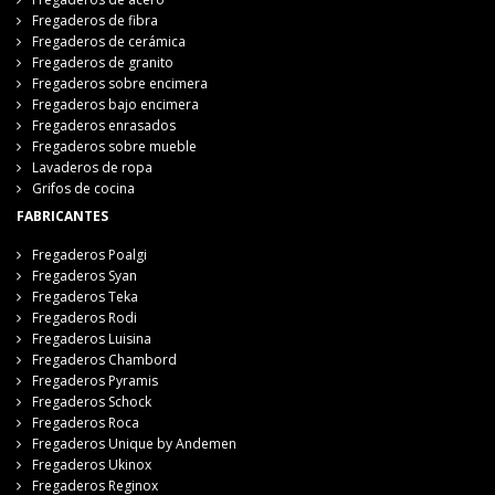
Fregaderos de fibra
Fregaderos de cerámica
Fregaderos de granito
Fregaderos sobre encimera
Fregaderos bajo encimera
Fregaderos enrasados
Fregaderos sobre mueble
Lavaderos de ropa
Grifos de cocina
FABRICANTES
Fregaderos Poalgi
Fregaderos Syan
Fregaderos Teka
Fregaderos Rodi
Fregaderos Luisina
Fregaderos Chambord
Fregaderos Pyramis
Fregaderos Schock
Fregaderos Roca
Fregaderos Unique by Andemen
Fregaderos Ukinox
Fregaderos Reginox