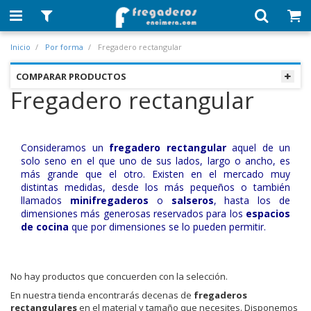
Inicio
Por forma
Fregadero rectangular
COMPARAR PRODUCTOS
Fregadero rectangular
Consideramos un
fregadero rectangular
aquel de un
solo seno en el que uno de sus lados, largo o ancho, es
más grande que el otro. Existen en el mercado muy
distintas medidas, desde los más pequeños o también
llamados
minifregaderos
o
salseros
, hasta los de
dimensiones más generosas reservados para los
espacios
de cocina
que por dimensiones se lo pueden permitir.
No hay productos que concuerden con la selección.
En nuestra tienda encontrarás decenas de
fregaderos
rectangulares
en el material y tamaño que necesites. Disponemos