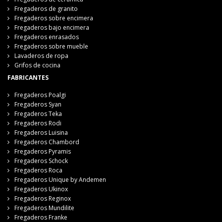
Fregaderos de granito
Fregaderos sobre encimera
Fregaderos bajo encimera
Fregaderos enrasados
Fregaderos sobre mueble
Lavaderos de ropa
Grifos de cocina
FABRICANTES
Fregaderos Poalgi
Fregaderos Syan
Fregaderos Teka
Fregaderos Rodi
Fregaderos Luisina
Fregaderos Chambord
Fregaderos Pyramis
Fregaderos Schock
Fregaderos Roca
Fregaderos Unique by Andemen
Fregaderos Ukinox
Fregaderos Reginox
Fregaderos Mundilite
Fregaderos Franke