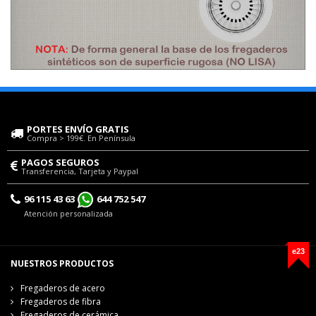
PORTES ENVÍO GRATIS
Compra > 199€. En Península
PAGOS SEGUROS
Transferencia, Tarjeta y Paypal
96 115 43 63
644 752 547
Atención personalizada
e23
NUESTROS PRODUCTOS
Fregaderos de acero
Fregaderos de fibra
Fregaderos de cerámica