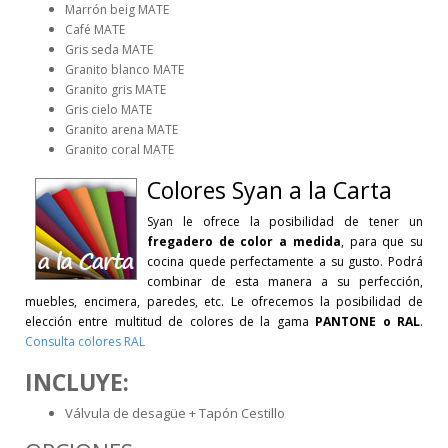
Marrón beig MATE
Café MATE
Gris seda MATE
Granito blanco MATE
Granito gris MATE
Gris cielo MATE
Granito arena MATE
Granito coral MATE
Colores
Syan a la Carta
Syan le ofrece la posibilidad de tener un
fregadero de color a medida
, para que su
cocina quede perfectamente a su gusto. Podrá
combinar de esta manera a su perfección,
muebles, encimera, paredes, etc. Le ofrecemos la posibilidad de
elección entre multitud de colores de la gama
PANTONE o RAL
.
Consulta colores RAL
INCLUYE:
Válvula de desagüe + Tapón Cestillo