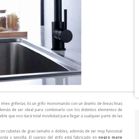
Imex griferías. Es un grifo monomando con un diseño de líneas finas
emás de ser ideal para combinarlo con los distintos elementos de
íble que nos dará total movilidad para llegar a cualquier parte de las
s con cubetas de gran tamaño o dobles, además de ser muy funcional
moda y sencilla. El cuerpo del grifo está fabricado en
negro mate