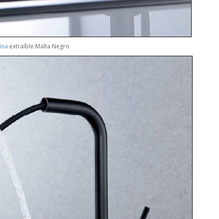
ina
extraíble Malta Negro