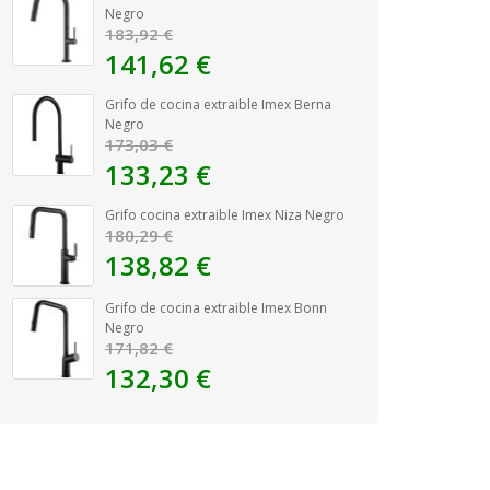
Negro
183,92 €
141,62 €
Grifo de cocina extraible Imex Berna
Negro
173,03 €
133,23 €
Grifo cocina extraible Imex Niza Negro
180,29 €
138,82 €
Grifo de cocina extraible Imex Bonn
Negro
171,82 €
132,30 €