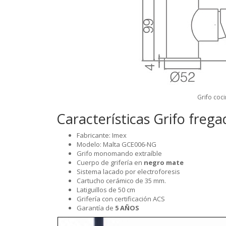
Grifo coc
Características Grifo freg
Fabricante: Imex
Modelo: Malta GCE006-NG
Grifo monomando extraíble
Cuerpo de grifería en
negro mate
Sistema lacado por electroforesis
Cartucho cerámico de 35 mm.
Latiguillos de 50 cm
Grifería con certificación ACS
Garantía de
5 AÑOS