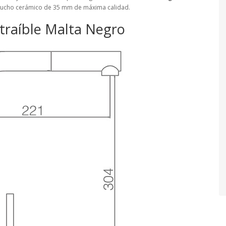
artucho cerámico de 35 mm de máxima calidad.
xtraíble Malta Negro