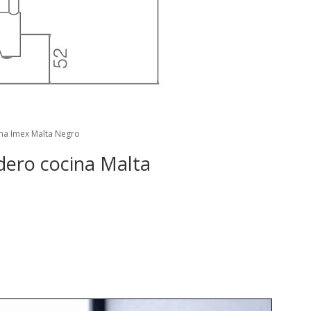
ina Imex Malta Negro
adero cocina Malta