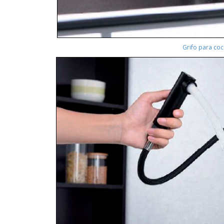
Grifo para coc