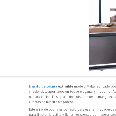
El
grifo de cocina
extraíble
modelo Malta fabricado por 
y redondas, aportando un toque elegante y moderno. Ad
nuestra cocina. En su parte final dispone de un mango extra
cubetas de nuestro fregadero.
Este grifo de cocina es perfecto para usar en fregadero
para limpiar la vajilla y llenar recipientes de manera có