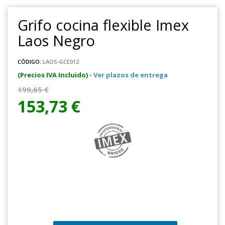
Grifo cocina flexible Imex
Laos Negro
CÓDIGO:
LAOS-GCE012
(Precios IVA Incluido) -
Ver plazos de entrega
199,65 €
153,73 €