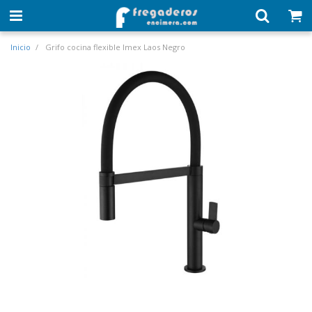
Inicio
Grifo cocina flexible Imex Laos Negro