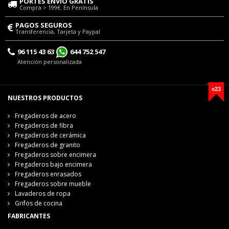
PORTES ENVÍO GRATIS
Compra > 199€. En Península
PAGOS SEGUROS
Transferencia, Tarjeta y Paypal
96 115 43 63
644 752 547
Atención personalizada
e23
NUESTROS PRODUCTOS
Fregaderos de acero
Fregaderos de fibra
Fregaderos de cerámica
Fregaderos de granito
Fregaderos sobre encimera
Fregaderos bajo encimera
Fregaderos enrasados
Fregaderos sobre mueble
Lavaderos de ropa
Grifos de cocina
FABRICANTES