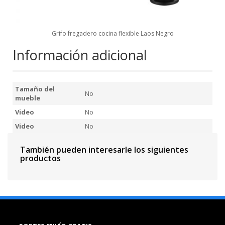
Grifo fregadero cocina flexible Laos Negro
Información adicional
Tamaño del
No
mueble
Video
No
Video
No
También pueden interesarle los siguientes
productos