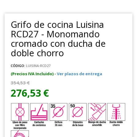
Grifo de cocina Luisina
RCD27 - Monomando
cromado con ducha de
doble chorro
CÓDIGO:
LUISINA-RCD27
(Precios IVA Incluido) -
Ver plazos de entrega
354,53 €
276,53 €