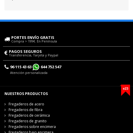
PORTES ENVÍO GRATIS
Compra > 199€. En Península
PAGOS SEGUROS
Transferencia, Tarjeta y Paypal
96 115 43 63
644 752 547
Atención personalizada
e23
NUESTROS PRODUCTOS
Fregaderos de acero
Fregaderos de fibra
Fregaderos de cerámica
Fregaderos de granito
Fregaderos sobre encimera
Fregaderos bajo encimera