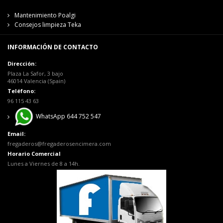
Mantenimiento Poalgi
Consejos limpieza Teka
INFORMACIÓN DE CONTACTO
Dirección:
Plaza La Safor, 3 bajo
46014 Valencia (Spain)
Teléfono:
96 115 43 63
WhatsApp 644 752 547
Email:
fregaderos@fregaderosencimera.com
Horario Comercial
Lunes a Viernes de 8 a 14h.