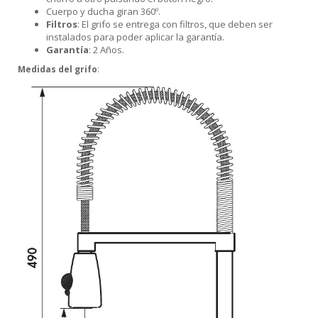
Cuerpo y ducha giran 360º.
Filtros
: El grifo se entrega con filtros, que deben ser
instalados para poder aplicar la garantía.
Garantía
: 2 Años.
Medidas del grifo
: