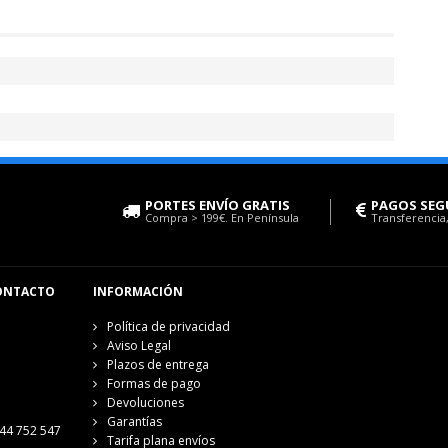
PORTES ENVÍO GRATIS
PAGOS SEG
Compra > 199€. En Península
Transferencia,
ONTACTO
INFORMACIÓN
Política de privacidad
Aviso Legal
Plazos de entrega
Formas de pago
Devoluciones
Garantías
44 752 547
Tarifa plana envíos