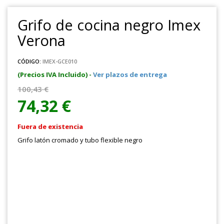
Grifo de cocina negro Imex
Verona
CÓDIGO:
IMEX-GCE010
(Precios IVA Incluido) -
Ver plazos de entrega
100,43 €
74,32 €
Fuera de existencia
Grifo latón cromado y tubo flexible negro