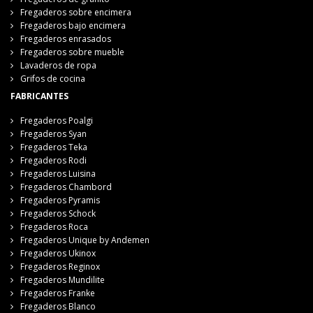
Fregaderos sobre encimera
Fregaderos bajo encimera
Fregaderos enrasados
Fregaderos sobre mueble
Lavaderos de ropa
Grifos de cocina
FABRICANTES
Fregaderos Poalgi
Fregaderos Syan
Fregaderos Teka
Fregaderos Rodi
Fregaderos Luisina
Fregaderos Chambord
Fregaderos Pyramis
Fregaderos Schock
Fregaderos Roca
Fregaderos Unique by Andemen
Fregaderos Ukinox
Fregaderos Reginox
Fregaderos Mundilite
Fregaderos Franke
Fregaderos Blanco