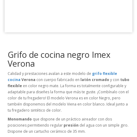
Grifo de cocina negro Imex
Verona
Calidad y prestaciones avalan a este modelo de
grifo flexible
cocina
Verona
con cuerpo fabricado en
latón cromado
y con
tubo
flexible
en color negro mate. La forma es totalmente configurable y
adaptable para diseñes la forma que más te guste. ¡Combínalo con el
color de tu fregadero! El modelo Verona es en color Negro, pero
también disponemos del modelo Viena en color blanco. Ideal junto a
tu fregadero sintético de color.
Monomando
que dispone de un práctico aireador con dos
posiciones permitiendo regular
presión
del agua con un simple giro.
Dispone de un cartucho cerámico de 35 mm.