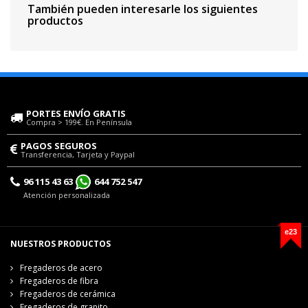
También pueden interesarle los siguientes
productos
PORTES ENVÍO GRATIS
Compra > 199€. En Península
PAGOS SEGUROS
Transferencia, Tarjeta y Paypal
96 115 43 63
644 752 547
Atención personalizada
e23
NUESTROS PRODUCTOS
Fregaderos de acero
Fregaderos de fibra
Fregaderos de cerámica
Fregaderos de granito