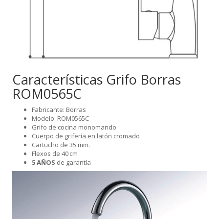
Características Grifo Borras
ROM0565C
Fabricante: Borras
Modelo: ROM0565C
Grifo de cocina monomando
Cuerpo de grifería en latón cromado
Cartucho de 35 mm.
Flexos de 40 cm
5 AÑOS
de garantía