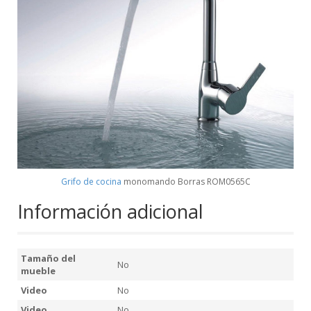
Grifo de cocina
monomando Borras ROM0565C
Información adicional
Tamaño del
No
mueble
Video
No
Video
No