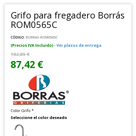
Grifo para fregadero Borrás
ROM0565C
CÓDIGO:
BORRAS-ROM0565C
(Precios IVA Incluido) -
Ver plazos de entrega
102,85 €
87,42 €
Color Grifo
*
Seleccione el color deseado