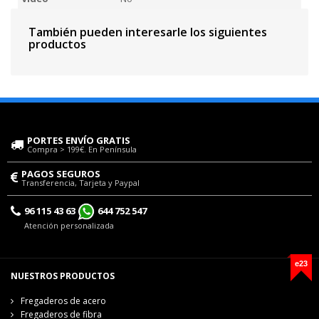
También pueden interesarle los siguientes
productos
PORTES ENVÍO GRATIS
Compra > 199€. En Península
PAGOS SEGUROS
Transferencia, Tarjeta y Paypal
96 115 43 63
644 752 547
Atención personalizada
e23
NUESTROS PRODUCTOS
Fregaderos de acero
Fregaderos de fibra