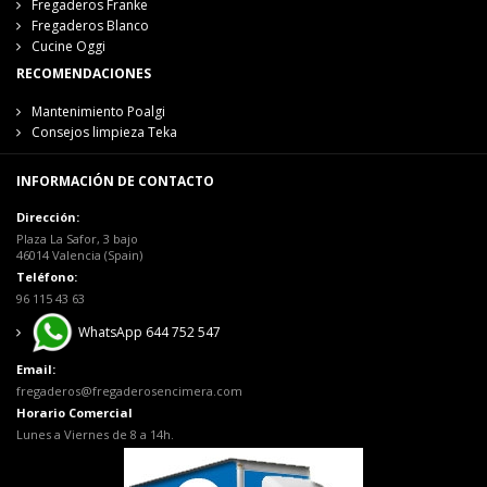
Fregaderos Franke
Fregaderos Blanco
Cucine Oggi
RECOMENDACIONES
Mantenimiento Poalgi
Consejos limpieza Teka
INFORMACIÓN DE CONTACTO
Dirección:
Plaza La Safor, 3 bajo
46014 Valencia (Spain)
Teléfono:
96 115 43 63
WhatsApp 644 752 547
Email:
fregaderos@fregaderosencimera.com
Horario Comercial
Lunes a Viernes de 8 a 14h.