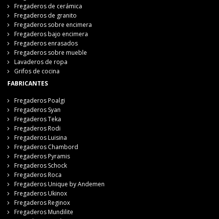
Fregaderos de cerámica
Fregaderos de granito
Fregaderos sobre encimera
Fregaderos bajo encimera
Fregaderos enrasados
Fregaderos sobre mueble
Lavaderos de ropa
Grifos de cocina
FABRICANTES
Fregaderos Poalgi
Fregaderos Syan
Fregaderos Teka
Fregaderos Rodi
Fregaderos Luisina
Fregaderos Chambord
Fregaderos Pyramis
Fregaderos Schock
Fregaderos Roca
Fregaderos Unique by Andemen
Fregaderos Ukinox
Fregaderos Reginox
Fregaderos Mundilite