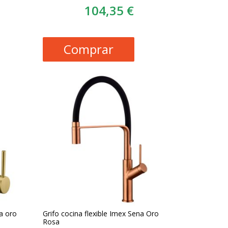
104,35 €
Comprar
ta oro
Grifo cocina flexible Imex Sena Oro
Rosa