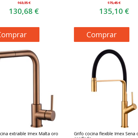
163,35 €
175,45 €
130,68 €
135,10 €
Comprar
Comprar
cina extraible Imex Malta oro
Grifo cocina flexible Imex Sena 