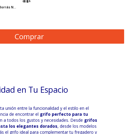
orrás N...
Comprar
lidad en Tu Espacio
unión entre la funcionalidad y el estilo en el
ncia de encontrar el
grifo perfecto para tu
n a todos los gustos y necesidades. Desde
grifos
sta los elegantes dorados
, desde los modelos
s el grifo ideal para complementar tu fregadero y