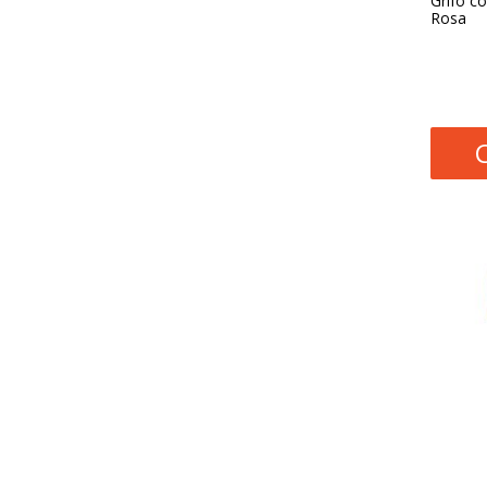
Grifo c
Rosa