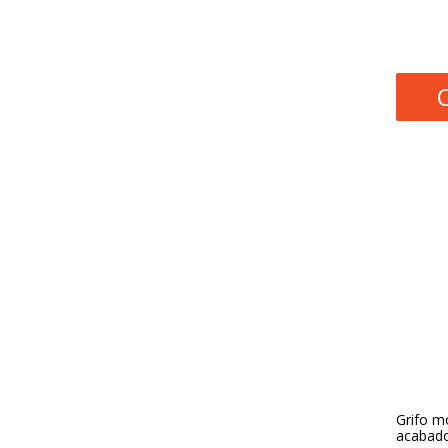
Grifo m
acabado