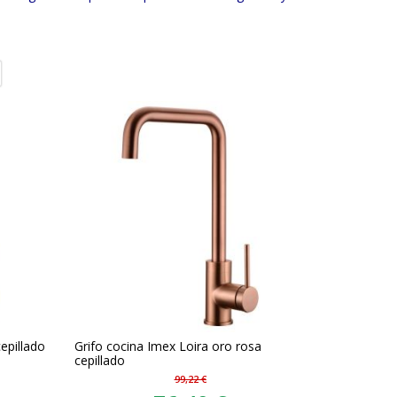
epillado
Grifo cocina Imex Loira oro rosa
cepillado
99,22 €