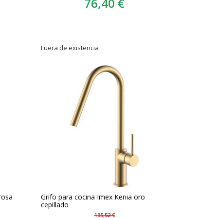
76,40 €
Fuera de existencia
rosa
Grifo para cocina Imex Kenia oro
cepillado
135,52 €