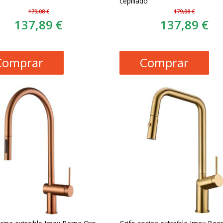
cepillado
179,08 €
179,08 €
137,89 €
137,89 €
Comprar
Comprar