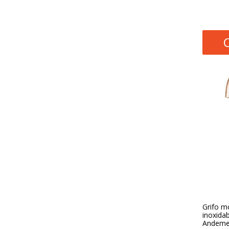
Grifo m
inoxida
Andeme