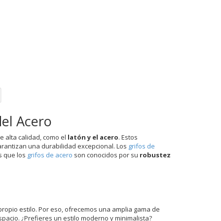
del Acero
e alta calidad, como el
latón y el acero
. Estos
arantizan una durabilidad excepcional. Los
grifos de
s que los
grifos de acero
son conocidos por su
robustez
ropio estilo. Por eso, ofrecemos una amplia gama de
pacio. ¿Prefieres un estilo moderno y minimalista?