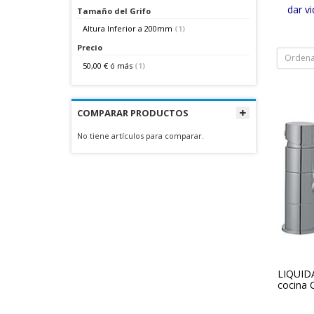
dar vi
Tamaño del Grifo
Altura Inferior a 200mm
(1)
Precio
Ordena
50,00 €
ó más
(1)
COMPARAR PRODUCTOS
No tiene artículos para comparar.
LIQUID
cocina 