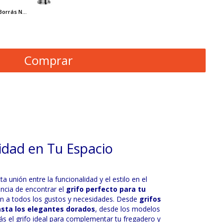
orrás N...
Comprar
lidad en Tu Espacio
unión entre la funcionalidad y el estilo en el
ncia de encontrar el
grifo perfecto para tu
n a todos los gustos y necesidades. Desde
grifos
sta los elegantes dorados
, desde los modelos
s el grifo ideal para complementar tu fregadero y