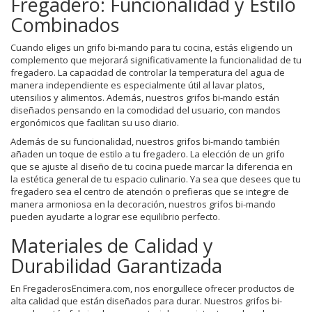
Fregadero: Funcionalidad y Estilo
Combinados
Cuando eliges un grifo bi-mando para tu cocina, estás eligiendo un
complemento que mejorará significativamente la funcionalidad de tu
fregadero. La capacidad de controlar la temperatura del agua de
manera independiente es especialmente útil al lavar platos,
utensilios y alimentos. Además, nuestros grifos bi-mando están
diseñados pensando en la comodidad del usuario, con mandos
ergonómicos que facilitan su uso diario.
Además de su funcionalidad, nuestros grifos bi-mando también
añaden un toque de estilo a tu fregadero. La elección de un grifo
que se ajuste al diseño de tu cocina puede marcar la diferencia en
la estética general de tu espacio culinario. Ya sea que desees que tu
fregadero sea el centro de atención o prefieras que se integre de
manera armoniosa en la decoración, nuestros grifos bi-mando
pueden ayudarte a lograr ese equilibrio perfecto.
Materiales de Calidad y
Durabilidad Garantizada
En FregaderosEncimera.com, nos enorgullece ofrecer productos de
alta calidad que están diseñados para durar. Nuestros grifos bi-