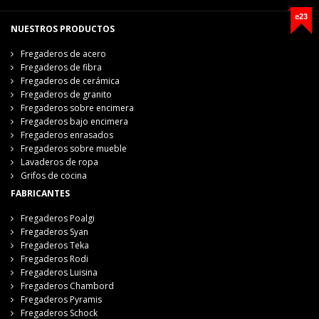
e23
NUESTROS PRODUCTOS
Fregaderos de acero
Fregaderos de fibra
Fregaderos de cerámica
Fregaderos de granito
Fregaderos sobre encimera
Fregaderos bajo encimera
Fregaderos enrasados
Fregaderos sobre mueble
Lavaderos de ropa
Grifos de cocina
FABRICANTES
Fregaderos Poalgi
Fregaderos Syan
Fregaderos Teka
Fregaderos Rodi
Fregaderos Luisina
Fregaderos Chambord
Fregaderos Pyramis
Fregaderos Schock