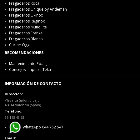
Fregaderos Roca
Fregaderos Unique by Andemen
Fregaderos Ukinox
Fregaderos Reginox
Fregaderos Mundilite
Fregaderos Franke
Fregaderos Blanco
Cucine Oggi
RECOMENDACIONES
Mantenimiento Poalgi
Consejos limpieza Teka
INFORMACIÓN DE CONTACTO
Dirección:
Plaza La Safor, 3 bajo
46014 Valencia (Spain)
Teléfono:
96 115 43 63
WhatsApp 644 752 547
Email: