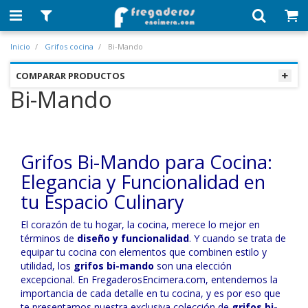
Inicio
Grifos cocina
Bi-Mando
COMPARAR PRODUCTOS
Bi-Mando
Grifos Bi-Mando para Cocina:
Elegancia y Funcionalidad en
tu Espacio Culinary
El corazón de tu hogar, la cocina, merece lo mejor en
términos de
diseño y funcionalidad
. Y cuando se trata de
equipar tu cocina con elementos que combinen estilo y
utilidad, los
grifos bi-mando
son una elección
excepcional. En FregaderosEncimera.com, entendemos la
importancia de cada detalle en tu cocina, y es por eso que
te presentamos nuestra exclusiva colección de
grifos bi-