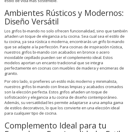
estilo de vida más sostenible.
Ambientes Rústicos y Modernos:
Diseño Versátil
Los grifos bi-mando no solo ofrecen funcionalidad, sino que también
añaden un toque de elegancia a tu cocina. Sea cual sea el estilo de
tu cocina, ya sea rústica o moderna, encontrarás un grifo bi-mando
que se adapte a la perfección. Para cocinas de inspiración rústica,
nuestros grifos bi-mando con acabados en bronce o acero
inoxidable cepillado pueden ser el complemento ideal. Estos
modelos aportan un encanto tradicional que se integra
perfectamente en cocinas con muebles de madera y encimeras de
granito.
Por otro lado, si prefieres un estilo más moderno y minimalista,
nuestros grifos bi-mando con líneas limpias y acabados cromados
son la elección perfecta. Estos grifos añaden un toque de
sofisticación y elegancia a tu cocina de diseño contemporáneo.
Además, su versatilidad les permite adaptarse a una amplia gama
de estilos decorativos, lo que los convierte en una elección ideal
para cualquier tipo de cocina.
Complemento Ideal para tu