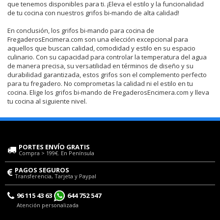
que tenemos disponibles para ti. ¡Eleva el estilo y la funcionalidad
de tu cocina con nuestros grifos bi-mando de alta calidad!
En conclusión, los grifos bi-mando para cocina de
FregaderosEncimera.com son una elección excepcional para
aquellos que buscan calidad, comodidad y estilo en su espacio
culinario. Con su capacidad para controlar la temperatura del agua
de manera precisa, su versatilidad en términos de diseño y su
durabilidad garantizada, estos grifos son el complemento perfecto
para tu fregadero. No comprometas la calidad ni el estilo en tu
cocina. Elige los grifos bi-mando de FregaderosEncimera.com y lleva
tu cocina al siguiente nivel.
PORTES ENVÍO GRATIS
Compra > 199€. En Península
PAGOS SEGUROS
Transferencia, Tarjeta y Paypal
96 115 43 63
644 752 547
Atención personalizada