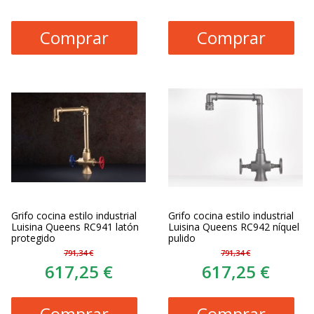
Comprar
Comprar
Grifo cocina estilo industrial
Grifo cocina estilo industrial
Luisina Queens RC941 latón
Luisina Queens RC942 níquel
protegido
pulido
791,34 €
791,34 €
617,25 €
617,25 €
Comprar
Comprar