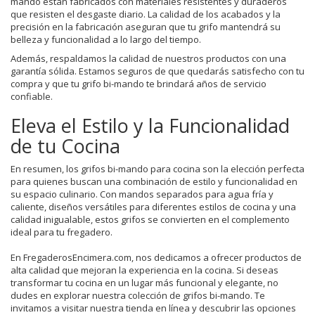
mando están fabricados con materiales resistentes y duraderos
que resisten el desgaste diario. La calidad de los acabados y la
precisión en la fabricación aseguran que tu grifo mantendrá su
belleza y funcionalidad a lo largo del tiempo.
Además, respaldamos la calidad de nuestros productos con una
garantía sólida. Estamos seguros de que quedarás satisfecho con tu
compra y que tu grifo bi-mando te brindará años de servicio
confiable.
Eleva el Estilo y la Funcionalidad
de tu Cocina
En resumen, los grifos bi-mando para cocina son la elección perfecta
para quienes buscan una combinación de estilo y funcionalidad en
su espacio culinario. Con mandos separados para agua fría y
caliente, diseños versátiles para diferentes estilos de cocina y una
calidad inigualable, estos grifos se convierten en el complemento
ideal para tu fregadero.
En FregaderosEncimera.com, nos dedicamos a ofrecer productos de
alta calidad que mejoran la experiencia en la cocina. Si deseas
transformar tu cocina en un lugar más funcional y elegante, no
dudes en explorar nuestra colección de grifos bi-mando. Te
invitamos a visitar nuestra tienda en línea y descubrir las opciones