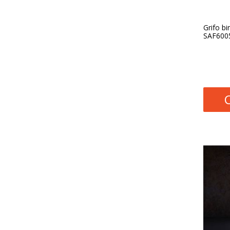
Grifo b
SAF600