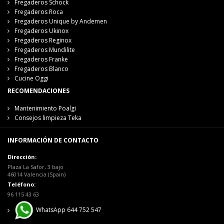
Fregaderos Schock
Fregaderos Roca
Fregaderos Unique by Andemen
Fregaderos Ukinox
Fregaderos Reginox
Fregaderos Mundilite
Fregaderos Franke
Fregaderos Blanco
Cucine Oggi
RECOMENDACIONES
Mantenimiento Poalgi
Consejos limpieza Teka
INFORMACIÓN DE CONTACTO
Dirección:
Plaza La Safor, 3 bajo
46014 Valencia (Spain)
Teléfono:
96 115 43 63
WhatsApp 644 752 547