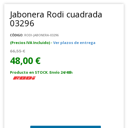
Jabonera Rodi cuadrada
03296
CÓDIGO:
RODI-JABONERA-03296
(Precios IVA Incluido) -
Ver plazos de entrega
66,55 €
48,00 €
Producto en STOCK. Envío 24/48h