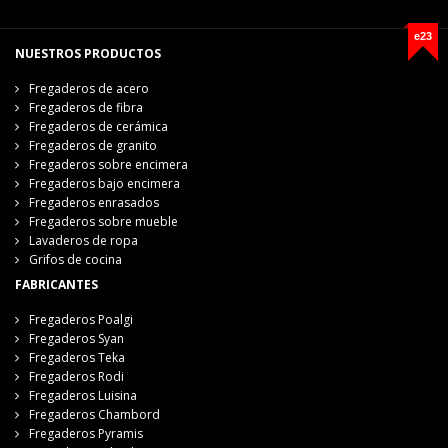
e23
NUESTROS PRODUCTOS
Fregaderos de acero
Fregaderos de fibra
Fregaderos de cerámica
Fregaderos de granito
Fregaderos sobre encimera
Fregaderos bajo encimera
Fregaderos enrasados
Fregaderos sobre mueble
Lavaderos de ropa
Grifos de cocina
FABRICANTES
Fregaderos Poalgi
Fregaderos Syan
Fregaderos Teka
Fregaderos Rodi
Fregaderos Luisina
Fregaderos Chambord
Fregaderos Pyramis