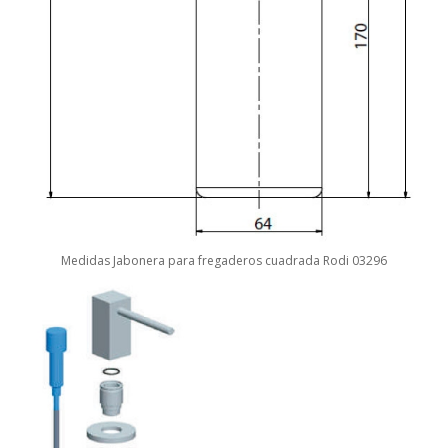
Medidas Jabonera para fregaderos cuadrada Rodi 03296