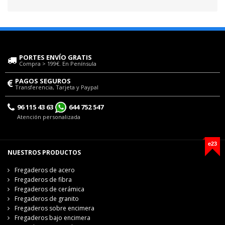
PORTES ENVÍO GRATIS
Compra > 199€. En Península
PAGOS SEGUROS
Transferencia, Tarjeta y Paypal
96 115 43 63
644 752 547
Atención personalizada
e23
NUESTROS PRODUCTOS
Fregaderos de acero
Fregaderos de fibra
Fregaderos de cerámica
Fregaderos de granito
Fregaderos sobre encimera
Fregaderos bajo encimera