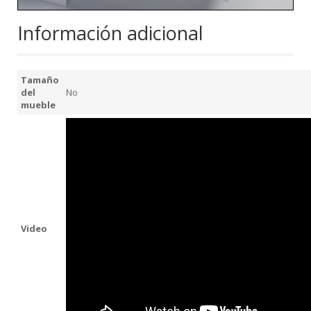
Información adicional
Tamaño
del
No
mueble
Video