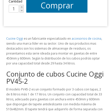
Cantidad
Comprar
Cucine Oggi
es un fabricante especializado en
accesorios de cocina
,
siendo una marca líder en su sector. Uno de sus productos mas
destacados son los sistemas de almacenaje de residuos, os
presentamos esta serie ideada para montar en gavetas de entre
450mm y 600mm. Según la distribución de los cubos podrás optar
por una capacidad total desde 29 hasta 34 litros.
Conjunto de cubos Cucine Oggi
PV45-2
El modelo PV45-2 es un conjunto formado por 3 cubos con tapas, 2
de 8 litros más 1 de 17 litros. Un conjunto con capacidad total de 33
litros, adecuado para gavetas con anchura entre 450mm y 600mm
que dispongan de tapete antideslizante con medida máxima de
510x482mm. El tapete tendrá que adquirirlo de forma separada con