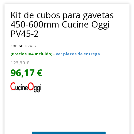
Kit de cubos para gavetas
450-600mm Cucine Oggi
PV45-2
CÓDIGO:
PV45-2
(Precios IVA Incluido) -
Ver plazos de entrega
123,30 €
96,17 €