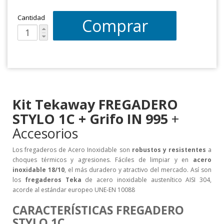
Cantidad
Comprar
Kit Tekaway
FREGADERO
STYLO 1C +
Grifo IN 995
+
Accesorios
Los fregaderos de Acero Inoxidable son
robustos y resistentes
a
choques térmicos y agresiones. Fáciles de limpiar y en
acero
inoxidable 18/10
, el más duradero y atractivo del mercado. Así son
los
fregaderos Teka
de acero inoxidable austenítico AISI 304,
acorde al estándar europeo UNE-EN 10088
CARACTERÍSTICAS FREGADERO
STYLO 1C