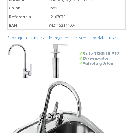
Color
Inox
Referencia
12107070
EAN
8421152114094
*Consejos de Limpieza de Fregaderos de Acero Inoxidable TEKA