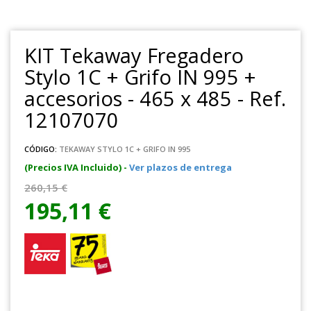
KIT Tekaway Fregadero
Stylo 1C + Grifo IN 995 +
accesorios - 465 x 485 - Ref.
12107070
CÓDIGO:
TEKAWAY STYLO 1C + GRIFO IN 995
(Precios IVA Incluido) -
Ver plazos de entrega
260,15 €
195,11 €