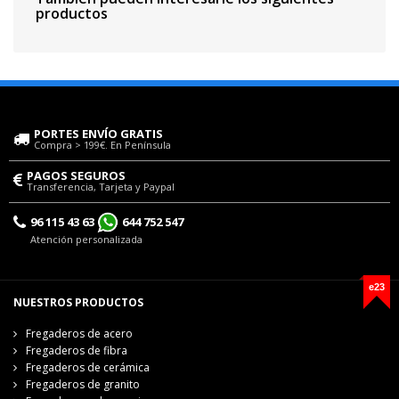
productos
PORTES ENVÍO GRATIS
Compra > 199€. En Península
PAGOS SEGUROS
Transferencia, Tarjeta y Paypal
96 115 43 63
644 752 547
Atención personalizada
e23
NUESTROS PRODUCTOS
Fregaderos de acero
Fregaderos de fibra
Fregaderos de cerámica
Fregaderos de granito