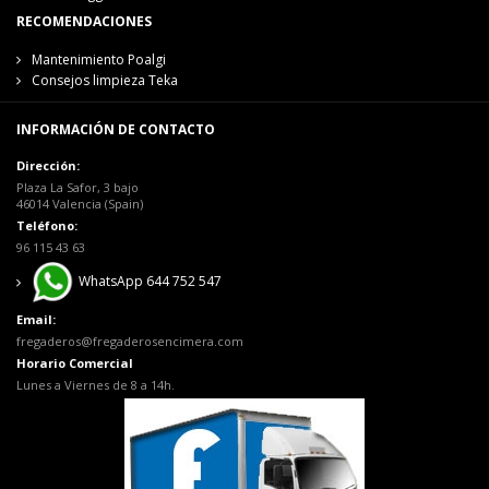
RECOMENDACIONES
Mantenimiento Poalgi
Consejos limpieza Teka
INFORMACIÓN DE CONTACTO
Dirección:
Plaza La Safor, 3 bajo
46014 Valencia (Spain)
Teléfono:
96 115 43 63
WhatsApp 644 752 547
Email:
fregaderos@fregaderosencimera.com
Horario Comercial
Lunes a Viernes de 8 a 14h.