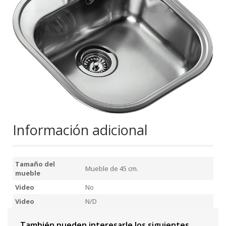
Información adicional
Tamaño del
Mueble de 45 cm.
mueble
Video
No
Video
N/D
También pueden interesarle los siguientes