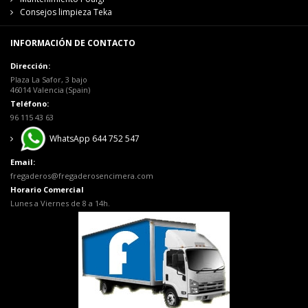
Consejos limpieza Teka
INFORMACIÓN DE CONTACTO
Dirección:
Plaza La Safor, 3 bajo
46014 Valencia (Spain)
Teléfono:
96 115 43 63
WhatsApp 644 752 547
Email:
fregaderos@fregaderosencimera.com
Horario Comercial
Lunes a Viernes de 8 a 14h.