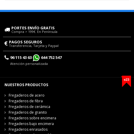
PORTES ENVÍO GRATIS
Compra > 199€. En Península
PAGOS SEGUROS
Transferencia, Tarjeta y Paypal
96 115 43 63
644 752 547
Atención personalizada
e23
NUESTROS PRODUCTOS
Fregaderos de acero
Fregaderos de fibra
Fregaderos de cerámica
Fregaderos de granito
Fregaderos sobre encimera
Fregaderos bajo encimera
Fregaderos enrasados